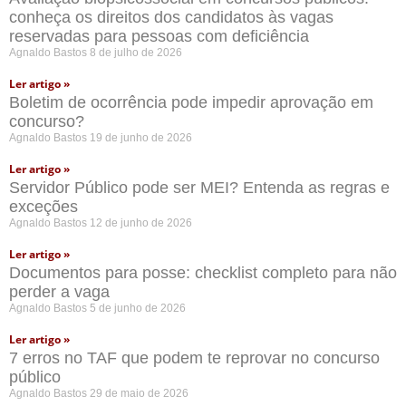
conheça os direitos dos candidatos às vagas
reservadas para pessoas com deficiência
Agnaldo Bastos
8 de julho de 2026
Ler artigo »
Boletim de ocorrência pode impedir aprovação em
concurso?
Agnaldo Bastos
19 de junho de 2026
Ler artigo »
Servidor Público pode ser MEI? Entenda as regras e
exceções
Agnaldo Bastos
12 de junho de 2026
Ler artigo »
Documentos para posse: checklist completo para não
perder a vaga
Agnaldo Bastos
5 de junho de 2026
Ler artigo »
7 erros no TAF que podem te reprovar no concurso
público
Agnaldo Bastos
29 de maio de 2026