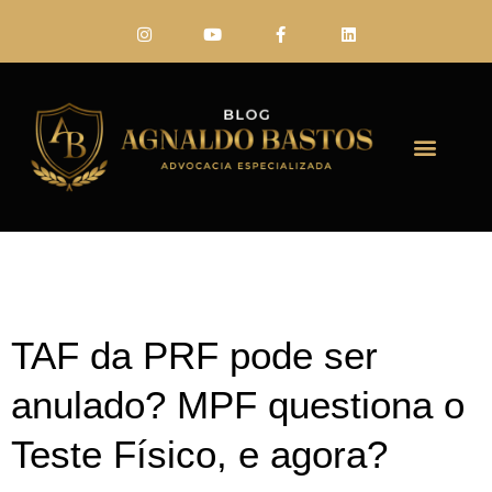
FALE CONO
TAF da PRF pode ser
anulado? MPF questiona o
Teste Físico, e agora?