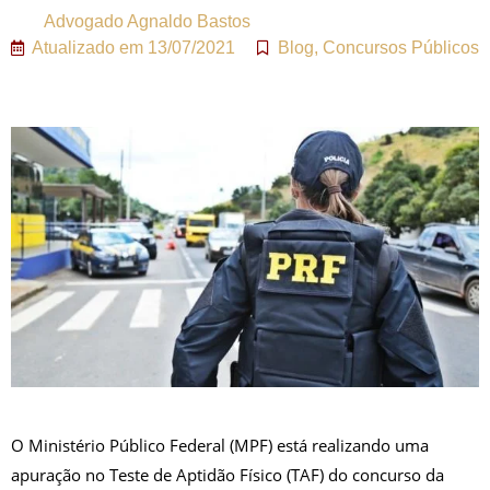
Advogado
Agnaldo Bastos
Atualizado em
13/07/2021
Blog
,
Concursos Públicos
O Ministério Público Federal (MPF) está realizando uma
apuração no Teste de Aptidão Físico (TAF) do concurso da