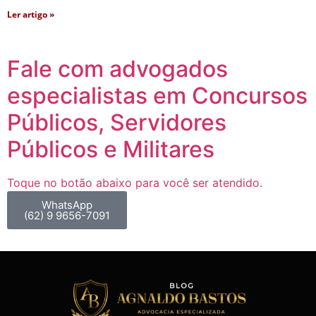
Ler artigo »
Fale com advogados
especialistas em Concursos
Públicos, Servidores
Públicos e Militares
Toque no botão abaixo para você ser atendido.
WhatsApp
(62) 9 9656-7091