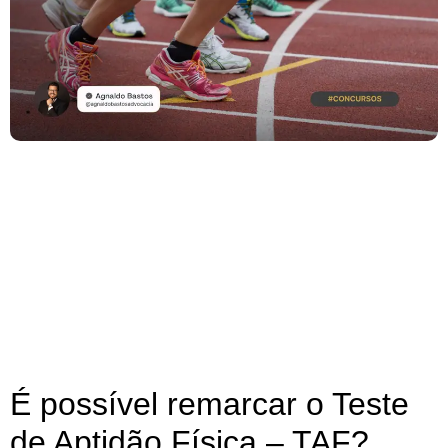
É possível remarcar o Teste
de Aptidão Física – TAF?