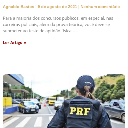
Agnaldo Bastos
9 de agosto de 2021
Nenhum comentário
Para a maioria dos concursos públicos, em especial, nas
carreiras policiais, além da prova teórica, você deve se
submeter ao teste de aptidão física —
Ler Artigo »