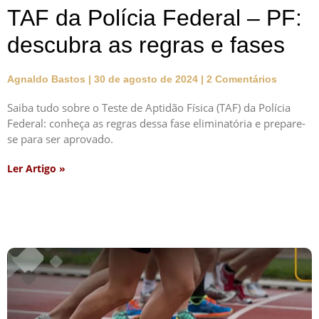
TAF da Polícia Federal – PF:
descubra as regras e fases
Agnaldo Bastos
30 de agosto de 2024
2 Comentários
Saiba tudo sobre o Teste de Aptidão Física (TAF) da Polícia
Federal: conheça as regras dessa fase eliminatória e prepare-
se para ser aprovado.
Ler Artigo »