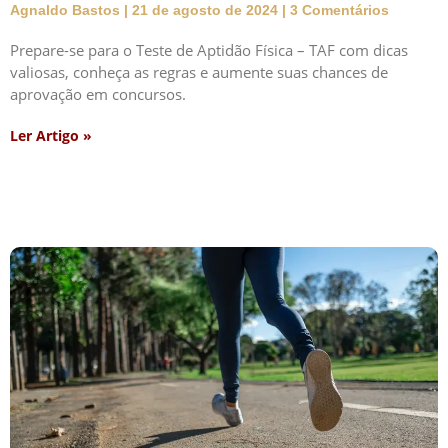
Agnaldo Bastos
21 de agosto de 2024
3 Comentários
Prepare-se para o Teste de Aptidão Física – TAF com dicas
valiosas, conheça as regras e aumente suas chances de
aprovação em concursos.
Ler Artigo »