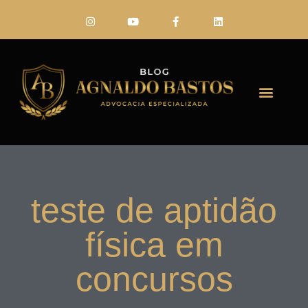
FALE CONO
teste de aptidão
física em
concursos