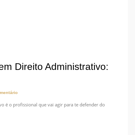
m Direito Administrativo:
mentário
o é o profissional que vai agir para te defender do