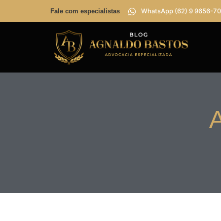
WhatsApp (62) 9 9656-70
Fale com especialistas
A