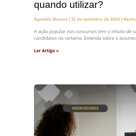
quando utilizar?
Agnaldo Bastos
11 de setembro de 2024
Nenhu
A ação popular nos concursos tem o intuito de sa
candidatos no certame. Entenda sobre o assunto
Ler Artigo »