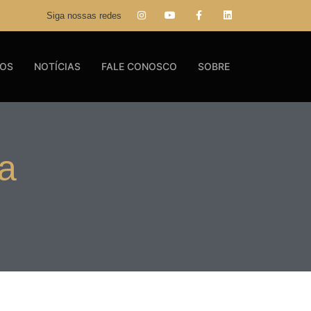
Siga nossas redes
GOS
NOTÍCIAS
FALE CONOSCO
SOBRE
ca