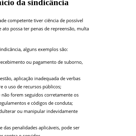
ício da sindicância
ade competente tiver ciência de possível
e ato possa ter penas de repreensão, multa
indicância, alguns exemplos são:
recebimento ou pagamento de suborno,
stão, aplicação inadequada de verbas
e o uso de recursos públicos;
e não forem seguidos corretamente os
regulamentos e códigos de conduta;
dulterar ou manipular indevidamente
 das penalidades aplicáveis, pode ser
r contra o servidor.