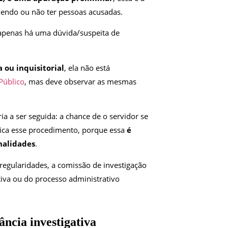
odendo ou não ter pessoas acusadas.
 apenas há uma dúvida/suspeita de
.
 ou inquisitorial
, ela não está
Público
, mas deve observar as mesmas
ria a ser seguida: a chance de o servidor se
dica esse procedimento, porque essa
é
nalidades
.
rregularidades, a comissão de investigação
iva ou do processo administrativo
ncia investigativa