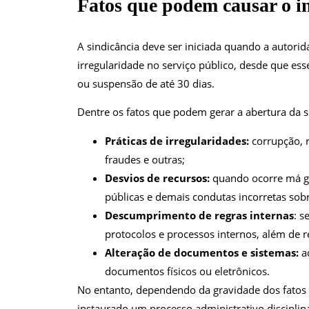
Fatos que podem causar o in
A sindicância deve ser iniciada quando a autorid
irregularidade no serviço público, desde que ess
ou suspensão de até 30 dias.
Dentre os fatos que podem gerar a abertura da s
Práticas de irregularidades:
corrupção, 
fraudes e outras;
Desvios de recursos:
quando ocorre má ge
públicas e demais condutas incorretas sobr
Descumprimento de regras internas
: s
protocolos e processos internos, além de 
Alteração de documentos e sistemas:
a
documentos físicos ou eletrônicos.
No entanto, dependendo da gravidade dos fatos e
instaurado um processo administrativo disciplina