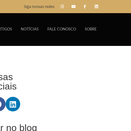
Siga nossas redes
RTIGOS
NOTÍCIAS
FALE CONOSCO
SOBRE
sas
iais
r no blog