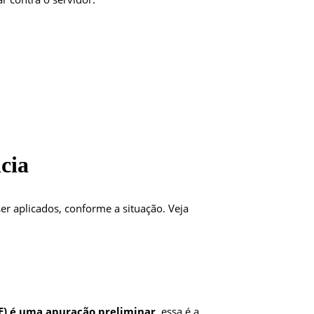
cia
r aplicados, conforme a situação. Veja
VE) é uma apuração preliminar
, essa é a