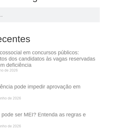
ecentes
icossocial em concursos públicos:
itos dos candidatos às vagas reservadas
m deficiência
lho de 2026
rência pode impedir aprovação em
unho de 2026
o pode ser MEI? Entenda as regras e
unho de 2026