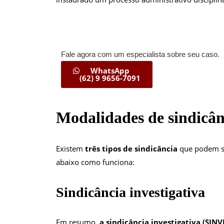
Fale agora com um especialista sobre seu caso.
WhatsApp
(62) 9 9656-7091
Modalidades de sindicân
Existem
três tipos de sindicância
que podem se
abaixo como funciona:
Sindicância investigativa
Em resumo,
a sindicância investigativa (SIN