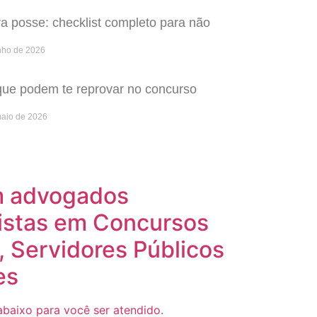
 posse: checklist completo para não
nho de 2026
que podem te reprovar no concurso
maio de 2026
m advogados
istas em Concursos
, Servidores Públicos
es
baixo para você ser atendido.