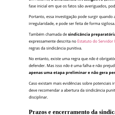
fase inicial em que os fatos são averiguados, p
Portanto, essa investigação pode surgir quando
irregularidade, e pode ser feita de forma sigilosa
Também chamada de
sindicância preparatória
expressamente descrita no
Estatuto do Servidor 
regras da sindicância punitiva.
No entanto, existe uma regra que
não
é obrigató
defender. Mas isso
não
é uma falha e não preju
apenas uma etapa preliminar e não gera pe
Caso existam mais evidências sobre potenciais i
deve recomendar a abertura da sindicância punit
disciplinar.
Prazos e encerramento da sindicâ