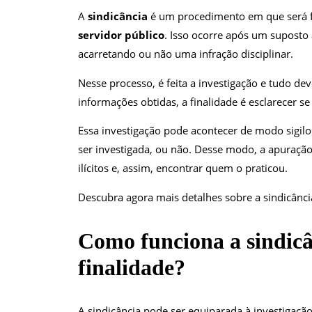
A
sindicância
é um procedimento em que será f
servidor público
. Isso ocorre após um suposto a
acarretando ou não uma infração disciplinar.
Nesse processo, é feita a investigação e tudo de
informações obtidas, a finalidade é esclarecer se 
Essa investigação pode acontecer de modo sigilo
ser investigada, ou não. Desse modo, a apuração
ilícitos e, assim, encontrar quem o praticou.
Descubra agora mais detalhes sobre a sindicânci
Como funciona a sindicâ
finalidade?
A sindicância pode ser equiparada à investigaç