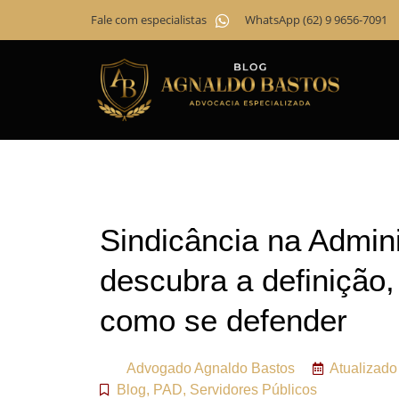
Fale com especialistas
WhatsApp (62) 9 9656-7091
Sindicância na Admini
descubra a definição,
como se defender
Advogado
Agnaldo Bastos
Atualizad
Blog
,
PAD
,
Servidores Públicos