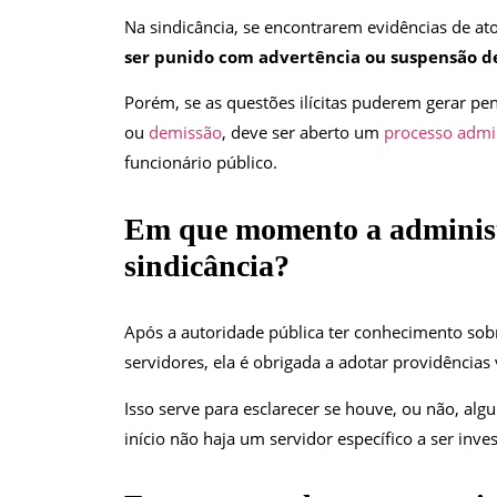
Na sindicância, se encontrarem evidências de atos
ser punido com advertência ou suspensão de
Porém, se as questões ilícitas puderem gerar p
ou
demissão
, deve ser aberto um
processo admin
funcionário público.
Em que momento a administr
sindicância?
Após a autoridade pública ter conhecimento sobr
servidores, ela é obrigada a adotar providências
Isso serve para esclarecer se houve, ou não, al
início não haja um servidor específico a ser inve