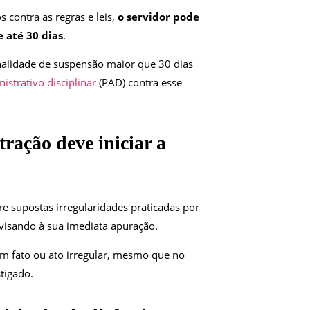
 contra as regras e leis,
o servidor pode
 até 30 dias
.
enalidade de suspensão maior que 30 dias
istrativo disciplinar
(PAD) contra esse
ação deve iniciar a
e supostas irregularidades praticadas por
 visando à sua imediata apuração.
gum fato ou ato irregular, mesmo que no
stigado.