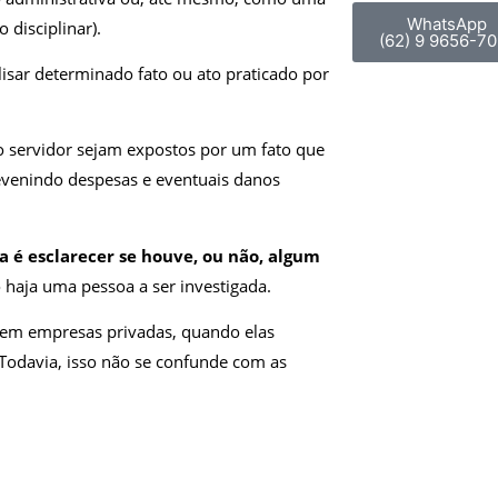
WhatsApp
 disciplinar).
(62) 9 9656-70
lisar determinado fato ou ato praticado por
o servidor sejam expostos por um fato que
revenindo despesas e eventuais danos
ia é esclarecer se houve, ou não, algum
 haja uma pessoa a ser investigada.
 em empresas privadas, quando elas
 Todavia, isso não se confunde com as