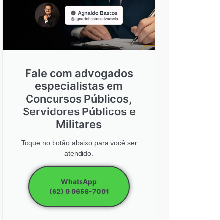
Fale com advogados
especialistas em
Concursos Públicos,
Servidores Públicos e
Militares
Toque no botão abaixo para você ser
atendido.
WhatsApp
(62) 9 9656-7091