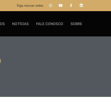
Siga nossas redes
GOS
NOTÍCIAS
FALE CONOSCO
SOBRE
o