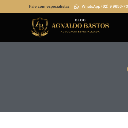
WhatsApp (62) 9 9656-70
Fale com especialistas