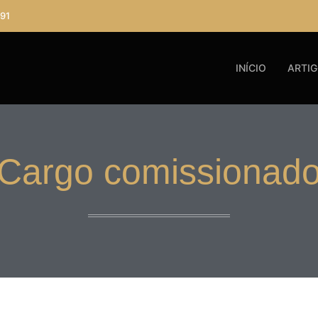
91
INÍCIO
ARTI
Cargo comissionad