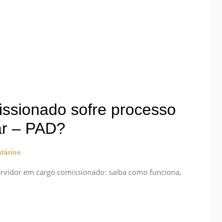
issionado sofre processo
nar – PAD?
tários
servidor em cargo comissionado: saiba como funciona,