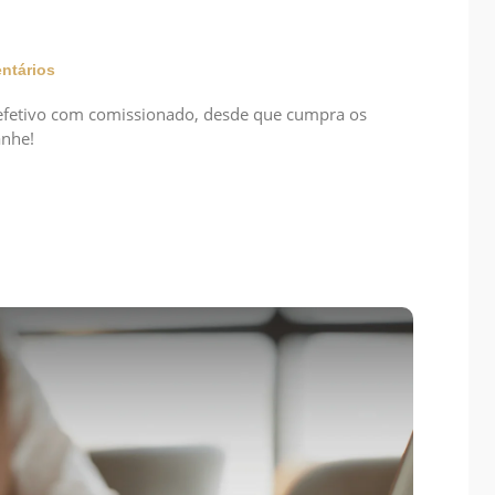
ntários
 efetivo com comissionado, desde que cumpra os
anhe!