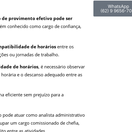
WhatsApp
(62) 9 9656-70
o de provimento efetivo pode ser
ém conhecido como cargo de confiança,
patibilidade de horários
entre os
ções ou jornadas de trabalho.
idade de horários
, é necessário observar
 horária e o descanso adequado entre as
a eficiente sem prejuízo para a
o pode atuar como analista administrativo
upar um cargo comissionado de chefia,
to entre as atividades.