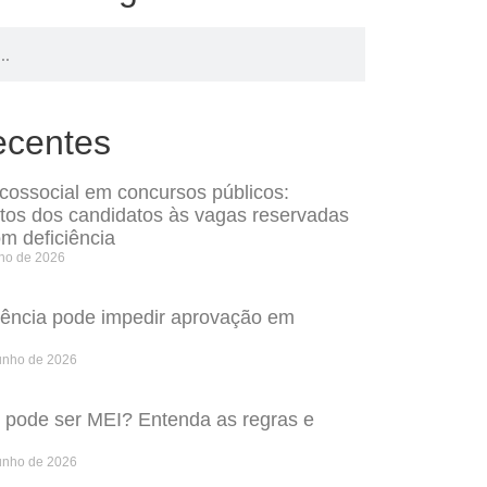
ecentes
icossocial em concursos públicos:
itos dos candidatos às vagas reservadas
m deficiência
lho de 2026
rência pode impedir aprovação em
unho de 2026
o pode ser MEI? Entenda as regras e
unho de 2026