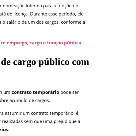
r nomeação interina para a função de
stá de licença. Durante esse período, ele
 o salário de um dos cargos, conforme a
tre emprego, cargo e função pública
 de cargo público com
m um
contrato temporário
pode ser
sobre acúmulo de cargos.
ira assumir um contrato temporário, é
r realizadas sem que uma prejudique a
rios
.