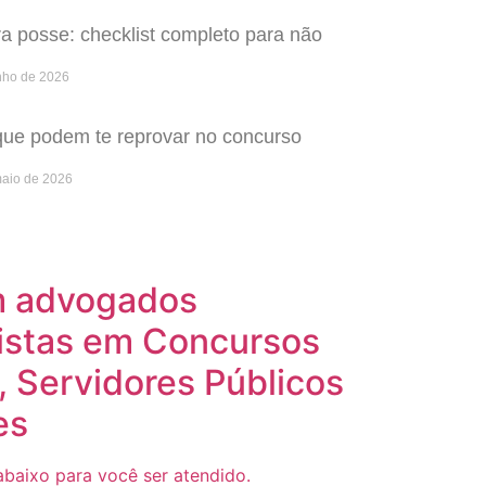
 posse: checklist completo para não
nho de 2026
que podem te reprovar no concurso
maio de 2026
m advogados
istas em Concursos
, Servidores Públicos
es
baixo para você ser atendido.