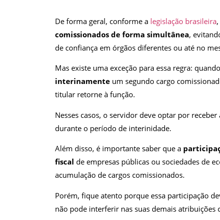
De forma geral, conforme a
legislação brasileira
comissionados de forma simultânea
, evitan
de confiança em órgãos diferentes ou até no m
Mas existe uma exceção para essa regra: quand
interinamente
um segundo cargo comissionado,
titular retorne à função.
Nesses casos, o servidor deve optar por recebe
durante o período de interinidade.
Além disso, é importante saber que a
participa
fiscal
de empresas públicas ou sociedades de e
acumulação de cargos comissionados.
Porém, fique atento porque essa participação de
não pode interferir nas suas demais atribuições