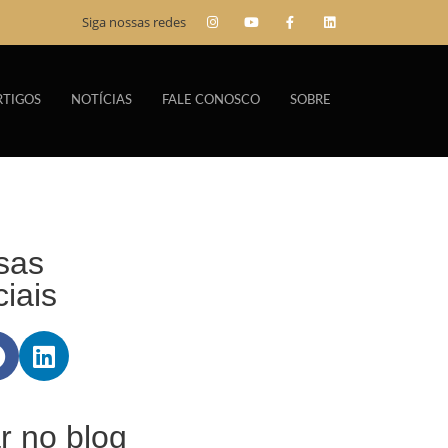
Siga nossas redes
RTIGOS
NOTÍCIAS
FALE CONOSCO
SOBRE
sas
iais
r no blog