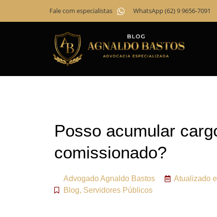
Fale com especialistas
WhatsApp (62) 9 9656-7091
Posso acumular cargo
comissionado?
Advogado
Agnaldo Bastos
Atualizado 
Blog
,
Servidores Públicos