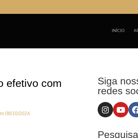
INÍCIO
A
Siga nos
 efetivo com
redes soc
em
08/10/2024
Pesquisa