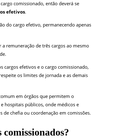
 cargo comissionado, então deverá se
os efetivos
.
ção do cargo efetivo, permanecendo apenas
r a remuneração de três cargos ao mesmo
de.
s cargos efetivos e o cargo comissionado,
respeite os limites de jornada e as demais
 é comum em órgãos que permitem o
e hospitais públicos, onde médicos e
s de chefia ou coordenação em comissões.
s comissionados?