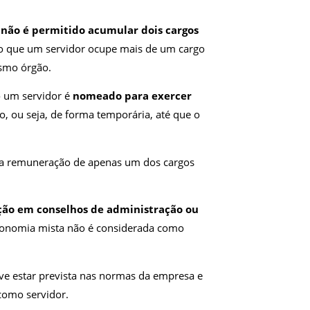
,
não é permitido acumular dois cargos
do que um servidor ocupe mais de um cargo
esmo órgão.
o um servidor é
nomeado para exercer
 ou seja, de forma temporária, até que o
r a remuneração de apenas um dos cargos
ção em conselhos de administração ou
conomia mista não é considerada como
ve estar prevista nas normas da empresa e
 como servidor.