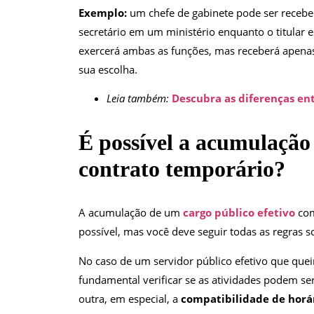
Exemplo:
um chefe de gabinete pode ser recebe
secretário em um ministério enquanto o titular e
exercerá ambas as funções, mas receberá apenas
sua escolha.
Leia também:
Descubra as diferenças en
É possível a acumulação
contrato temporário?
A acumulação de um
cargo público efetivo
co
possível, mas você deve seguir todas as regras 
No caso de um servidor público efetivo que que
fundamental verificar se as atividades podem se
outra, em especial, a
compatibilidade de horá