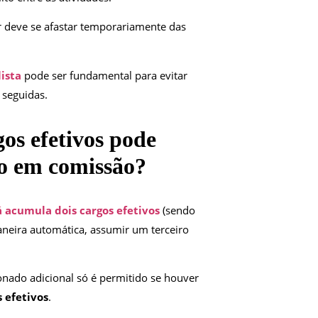
or deve se afastar temporariamente das
ista
pode ser fundamental para evitar
 seguidas.
os efetivos pode
go em comissão?
á acumula dois cargos efetivos
(sendo
aneira automática, assumir um terceiro
onado adicional só é permitido se houver
s efetivos
.