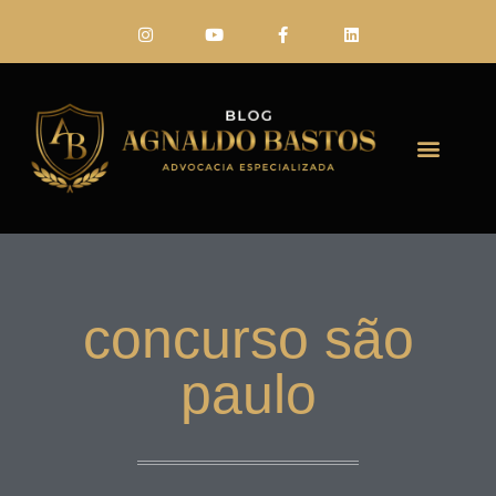
FALE CONO
concurso são
paulo