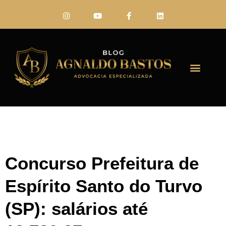
FALE CONO
Concurso Prefeitura de
Espírito Santo do Turvo
(SP): salários até