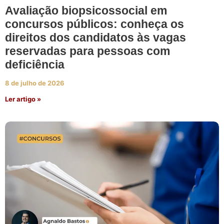
Avaliação biopsicossocial em
concursos públicos: conheça os
direitos dos candidatos às vagas
reservadas para pessoas com
deficiência
8 de julho de 2026
Ler artigo »