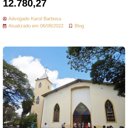
12.780,27
Advogado
Karol Barbosa
Atualizado em
06/08/2022
Blog