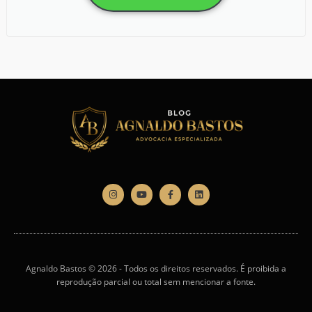
Agnaldo Bastos © 2026 - Todos os direitos reservados. É proibida a
reprodução parcial ou total sem mencionar a fonte.