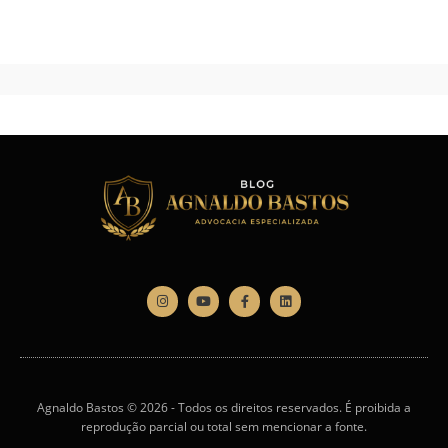
Agnaldo Bastos © 2026 - Todos os direitos reservados. É proibida a
reprodução parcial ou total sem mencionar a fonte.