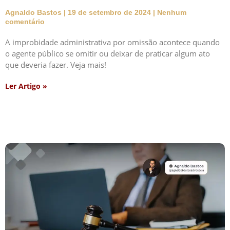
Agnaldo Bastos
19 de setembro de 2024
Nenhum
comentário
A improbidade administrativa por omissão acontece quando
o agente público se omitir ou deixar de praticar algum ato
que deveria fazer. Veja mais!
Ler Artigo »