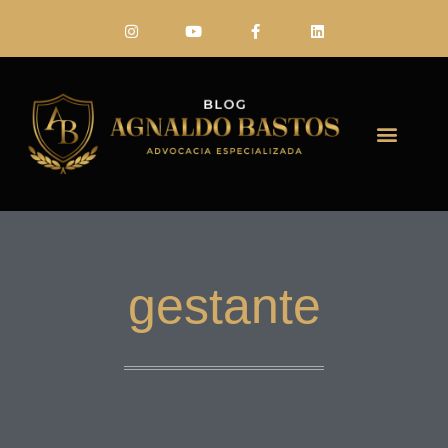
FALE CONO
gestante