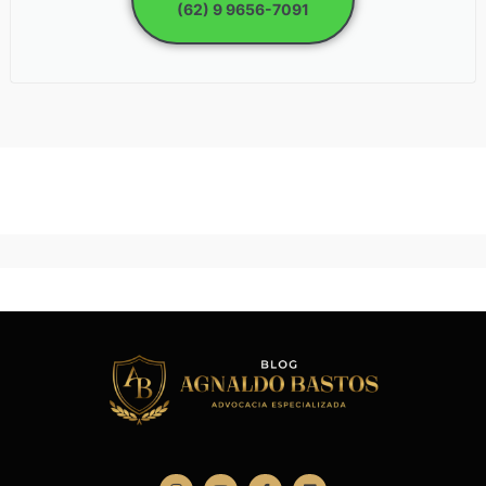
(62) 9 9656-7091