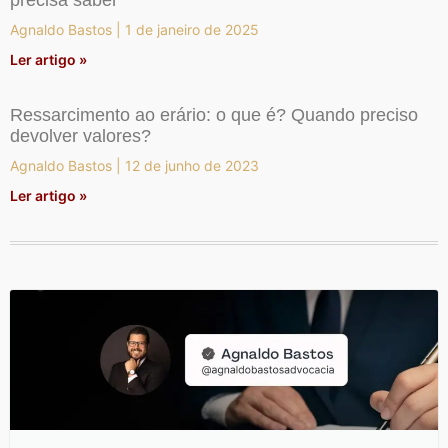
precisa saber
Agnaldo Bastos
1 de janeiro de 2025
Ler artigo »
Ressarcimento ao erário: o que é? Quando preciso
devolver valores?
Agnaldo Bastos
12 de junho de 2023
Ler artigo »