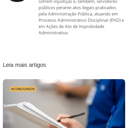
sofrem injustiças e, também, servidores
públicos perante atos ilegais praticados
pela Administração Pública, atuando em
Processo Administrativo Disciplinar (PAD) e
em Ações de Ato de Improbidade
Administrativa.
Leia mais artigos