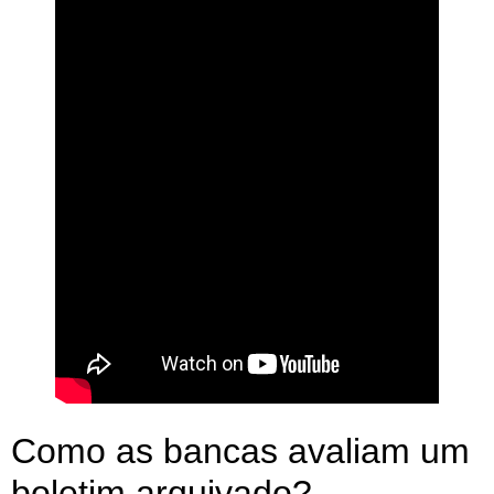
Como as bancas avaliam um
boletim arquivado?