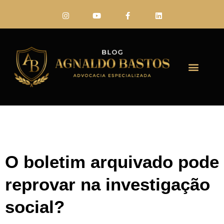
FALE CONO
O boletim arquivado pode
reprovar na investigação
social?