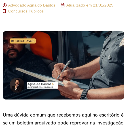
Advogado
Agnaldo Bastos
Atualizado em
21/01/2025
Concursos Públicos
Uma dúvida comum que recebemos aqui no escritório é
se um boletim arquivado pode reprovar na investigação