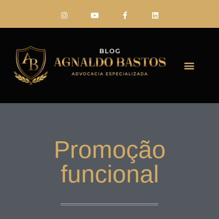
FALE CONO
Promoção
funcional