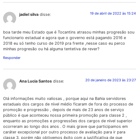
19 de abril de 2022 às 15:24
jadiel silva
disse:
boa tarde meu Estado que é Tocantins atrasou minhas progresão sou
funcionario estadual e agora que o governo está pagando 2016 e
2018 eu só tenho curso de 2019 pra frente ,nesse caso eu perco
minhas progresão ou há alguma tentetiva de rever?
Responder
20 de janeiro de 2023 às 23:27
Ana Lucia Santos
disse:
Olá informações muito valiosas , porque aqui na Bahia servidores
estaduais dos cargos de nível médio ficaram de fora do processo de
promoção e progressão , depois de mais de 23 anos de serviço
público é que aconteceu nossa primeira promoção para classe 2 ,
enquanto as promoções e progressões dos cargos de nível superior
ocorreram ao longo dos anos . O mais grave que participamos em
caráter excepcional por outro processo de avaliação para ir para
classe 3, porém não obtivemos êxito com a justificativa de que