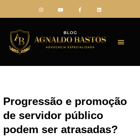
FALE CONO
Progressão e promoção
de servidor público
podem ser atrasadas?