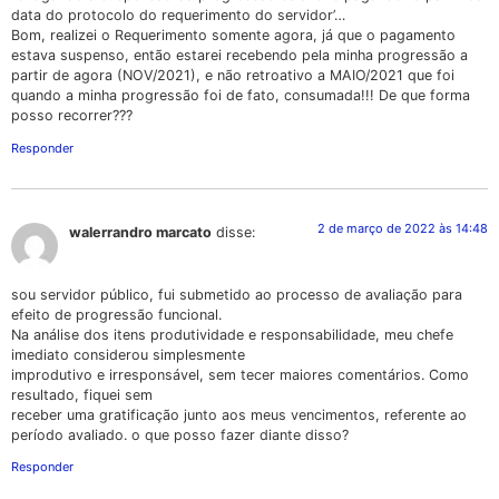
data do protocolo do requerimento do servidor’…
Bom, realizei o Requerimento somente agora, já que o pagamento
estava suspenso, então estarei recebendo pela minha progressão a
partir de agora (NOV/2021), e não retroativo a MAIO/2021 que foi
quando a minha progressão foi de fato, consumada!!! De que forma
posso recorrer???
Responder
2 de março de 2022 às 14:48
walerrandro marcato
disse:
sou servidor público, fui submetido ao processo de avaliação para
efeito de progressão funcional.
Na análise dos itens produtividade e responsabilidade, meu chefe
imediato considerou simplesmente
improdutivo e irresponsável, sem tecer maiores comentários. Como
resultado, fiquei sem
receber uma gratificação junto aos meus vencimentos, referente ao
período avaliado. o que posso fazer diante disso?
Responder