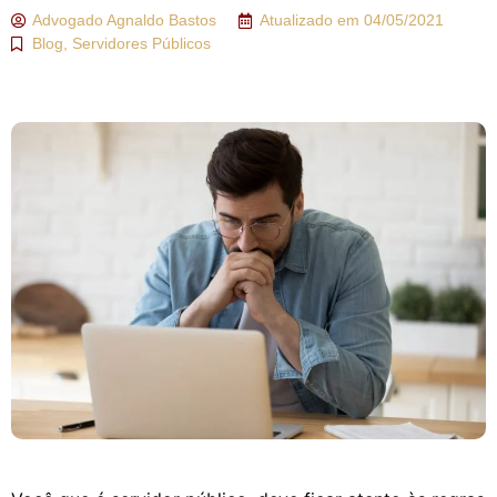
Advogado
Agnaldo Bastos
Atualizado em
04/05/2021
Blog
,
Servidores Públicos