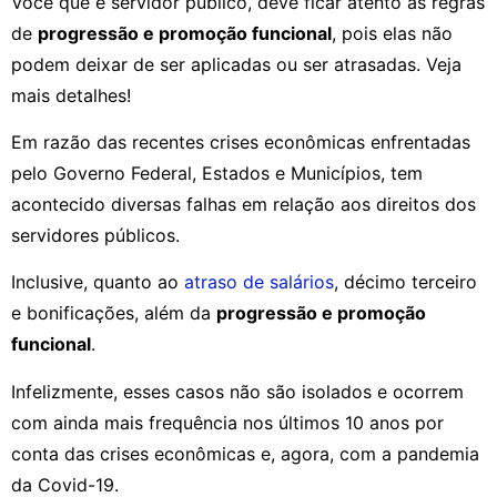
Você que é servidor público, deve ficar atento às regras
de
progressão e promoção funcional
, pois elas não
podem deixar de ser aplicadas ou ser atrasadas. Veja
mais detalhes!
Em razão das recentes crises econômicas enfrentadas
pelo Governo Federal, Estados e Municípios, tem
acontecido diversas falhas em relação aos direitos dos
servidores públicos.
Inclusive, quanto ao
atraso de salários
, décimo terceiro
e bonificações, além da
progressão e promoção
funcional
.
Infelizmente, esses casos não são isolados e ocorrem
com ainda mais frequência nos últimos 10 anos por
conta das crises econômicas e, agora, com a pandemia
da Covid-19.