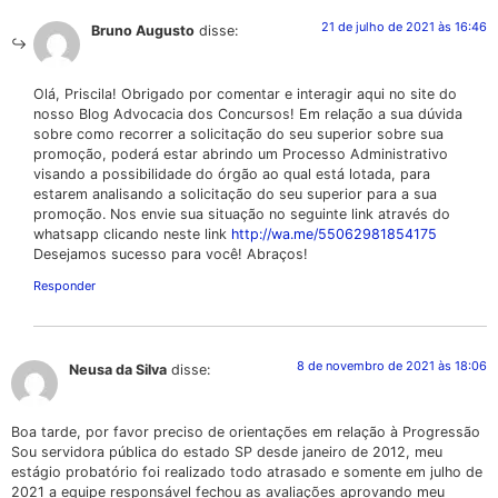
21 de julho de 2021 às 16:46
Bruno Augusto
disse:
Olá, Priscila! Obrigado por comentar e interagir aqui no site do
nosso Blog Advocacia dos Concursos! Em relação a sua dúvida
sobre como recorrer a solicitação do seu superior sobre sua
promoção, poderá estar abrindo um Processo Administrativo
visando a possibilidade do órgão ao qual está lotada, para
estarem analisando a solicitação do seu superior para a sua
promoção. Nos envie sua situação no seguinte link através do
whatsapp clicando neste link
http://wa.me/55062981854175
Desejamos sucesso para você! Abraços!
Responder
8 de novembro de 2021 às 18:06
Neusa da Silva
disse:
Boa tarde, por favor preciso de orientações em relação à Progressão
Sou servidora pública do estado SP desde janeiro de 2012, meu
estágio probatório foi realizado todo atrasado e somente em julho de
2021 a equipe responsável fechou as avaliações aprovando meu