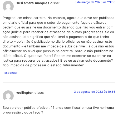
5 de março de 2023 às 23:50
susi amaral marques
disse:
Progredi em minha carreira. No entanto, agora que deve ser publicada
em diario oficial para que o setor de pagamento faça os cálculos,
pedem que eu assine um documento dizendo que não vou entrar com
ação judicial para receber os atrasados de outras progressões. Se eu
não assinar, isto significa que não terei o pagamento do que tenho
direito – pois não é publicado no diario oficial se eu não assinar este
documento – e também me impede de subir de nível, já que não estou
oficialmente no nivel que possuo na carreira, porque não publicam no
diário oficial. O que devo fazer? Podem me exonerar se eu entrar na
justiça para requerer os atrasados? E se eu assinar este documento?
fico impedida de processar o estado futuramente?
Responder
3 de agosto de 2023 às 10:56
wellington
disse:
Sou servidor público efetivo , 15 anos com fiscal e nuca tive nenhuma
progressão , oque faço ?