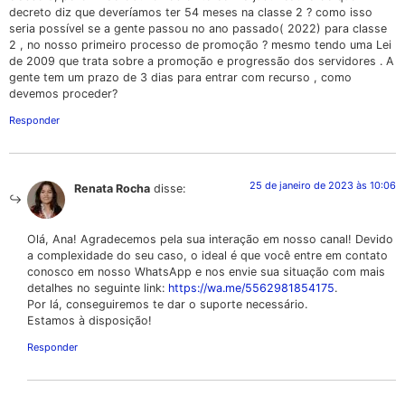
decreto diz que deveríamos ter 54 meses na classe 2 ? como isso
seria possível se a gente passou no ano passado( 2022) para classe
2 , no nosso primeiro processo de promoção ? mesmo tendo uma Lei
de 2009 que trata sobre a promoção e progressão dos servidores . A
gente tem um prazo de 3 dias para entrar com recurso , como
devemos proceder?
Responder
25 de janeiro de 2023 às 10:06
Renata Rocha
disse:
Olá, Ana! Agradecemos pela sua interação em nosso canal! Devido
a complexidade do seu caso, o ideal é que você entre em contato
conosco em nosso WhatsApp e nos envie sua situação com mais
detalhes no seguinte link:
https://wa.me/5562981854175
.
Por lá, conseguiremos te dar o suporte necessário.
Estamos à disposição!
Responder