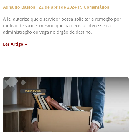
Agnaldo Bastos
22 de abril de 2024
9 Comentários
A lei autoriza que o servidor possa solicitar a remoção por
motivo de saúde, mesmo que não exista interesse da
administração ou vaga no órgão de destino.
Ler Artigo »