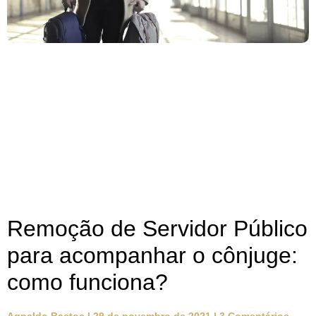
Remoção de Servidor Público
para acompanhar o cônjuge:
como funciona?
Agnaldo Bastos
29 de novembro de 2021
3 Comentários