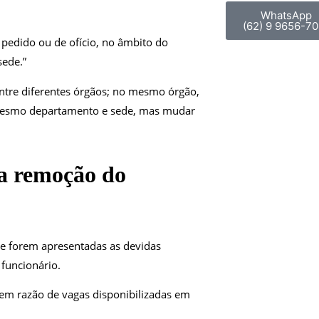
WhatsApp
(62) 9 9656-70
 pedido ou de ofício, no âmbito do
ede.”
ntre diferentes órgãos; no mesmo órgão,
mesmo departamento e sede, mas mudar
a remoção do
e forem apresentadas as devidas
 funcionário.
m razão de vagas disponibilizadas em