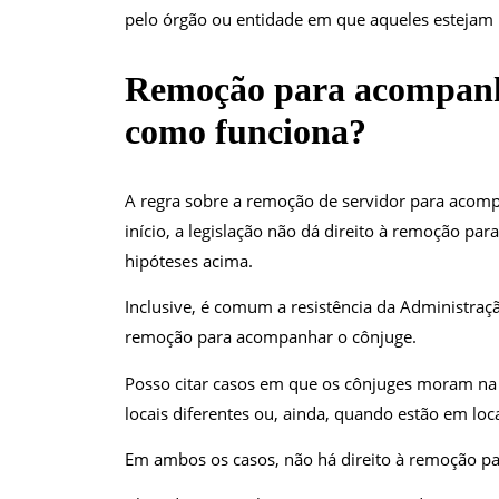
pelo órgão ou entidade em que aqueles estejam 
Remoção para acompanh
como funciona?
A regra sobre a remoção de servidor para acompa
início, a legislação não dá direito à remoção par
hipóteses acima.
Inclusive, é comum a resistência da Administraç
remoção para acompanhar o cônjuge.
Posso citar casos em que os cônjuges moram n
locais diferentes ou, ainda, quando estão em loc
Em ambos os casos, não há direito à remoção 