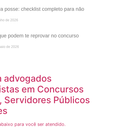
 posse: checklist completo para não
nho de 2026
que podem te reprovar no concurso
maio de 2026
m advogados
istas em Concursos
, Servidores Públicos
es
baixo para você ser atendido.