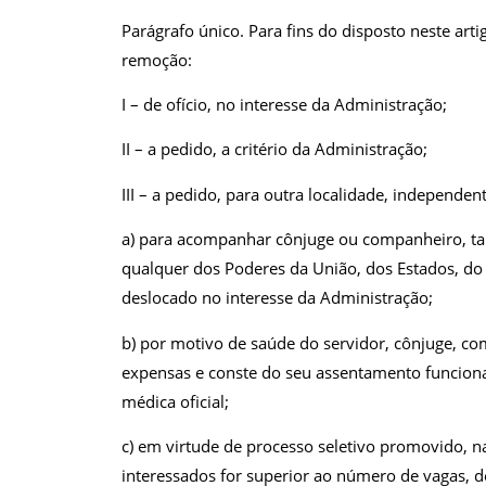
Parágrafo único. Para fins do disposto neste art
remoção:
I – de ofício, no interesse da Administração;
II – a pedido, a critério da Administração;
III – a pedido, para outra localidade, independe
a) para acompanhar cônjuge ou companheiro, tam
qualquer dos Poderes da União, dos Estados, do D
deslocado no interesse da Administração;
b) por motivo de saúde do servidor, cônjuge, c
expensas e conste do seu assentamento funcion
médica oficial;
c) em virtude de processo seletivo promovido, 
interessados for superior ao número de vagas, 