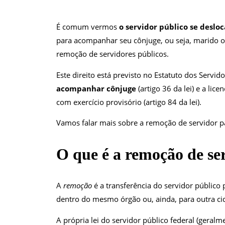
É comum vermos
o servidor público se deslo
para acompanhar seu cônjuge, ou seja, marido ou
remoção de servidores públicos.
Este direito está previsto no Estatuto dos Servid
acompanhar cônjuge
(artigo 36 da lei) e a li
com exercício provisório (artigo 84 da lei).
Vamos falar mais sobre a remoção de servidor
O que é a remoção de se
A
remoção
é a transferência do servidor público p
dentro do mesmo órgão ou, ainda, para outra ci
A própria lei do servidor público federal (geralm