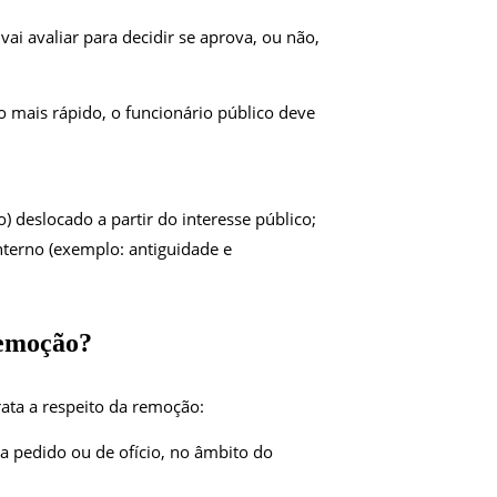
ai avaliar para decidir se aprova, ou não,
o mais rápido, o funcionário público deve
deslocado a partir do interesse público;
terno (exemplo: antiguidade e
remoção?
trata a respeito da remoção:
a pedido ou de ofício, no âmbito do