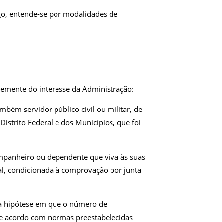
igo, entende-se por modalidades de
ntemente do interesse da Administração:
bém servidor público civil ou militar, de
istrito Federal e dos Municípios, que foi
ompanheiro ou dependente que viva às suas
al, condicionada à comprovação por junta
na hipótese em que o número de
de acordo com normas preestabelecidas