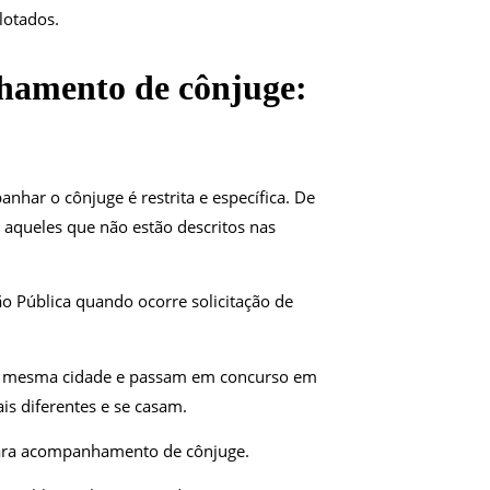
lotados.
amento de cônjuge:
nhar o cônjuge é restrita e específica. De
a aqueles que não estão descritos nas
ão Pública quando ocorre solicitação de
a mesma cidade e passam em concurso em
ais diferentes e se casam.
para acompanhamento de cônjuge.