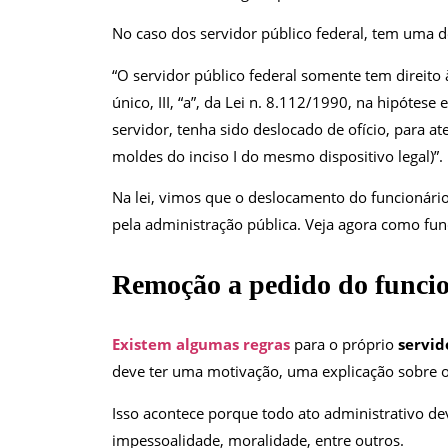
No caso dos servidor público federal, tem uma d
“O servidor público federal somente tem direito 
único, III, “a”, da Lei n. 8.112/1990, na hipót
servidor, tenha sido deslocado de ofício, para a
moldes do inciso I do mesmo dispositivo legal)”.
Na lei, vimos que o deslocamento do funcionário
pela administração pública. Veja agora como fun
Remoção a pedido do funcio
Existem algumas regras
para o próprio
servid
deve ter uma motivação, uma explicação sobre os
Isso acontece porque todo ato administrativo dev
impessoalidade, moralidade, entre outros.