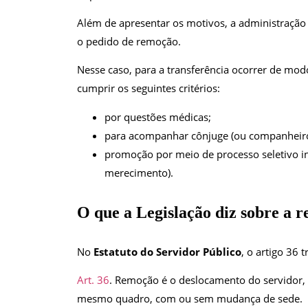
Além de apresentar os motivos, a administração v
o pedido de remoção.
Nesse caso, para a transferência ocorrer de mod
cumprir os seguintes critérios:
por questões médicas;
para acompanhar cônjuge (ou companheiro) 
promoção por meio de processo seletivo in
merecimento).
O qu
e a Legislação diz sobre a 
No
Estatuto do Servidor Público
, o artigo 36 
Art. 36
. Remoção é o deslocamento do servidor, 
mesmo quadro, com ou sem mudança de sede.