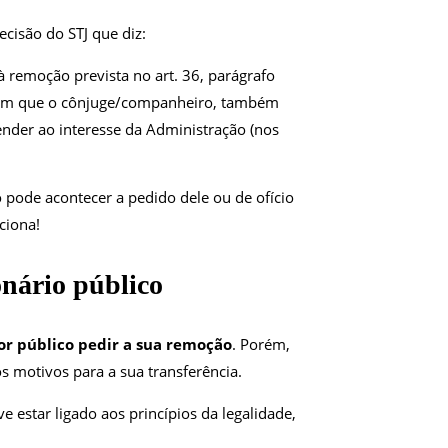
ecisão do STJ que diz:
à remoção prevista no art. 36, parágrafo
ese em que o cônjuge/companheiro, também
tender ao interesse da Administração (nos
 pode acontecer a pedido dele ou de ofício
ciona!
nário público
or público pedir a sua remoção
. Porém,
 motivos para a sua transferência.
e estar ligado aos princípios da legalidade,