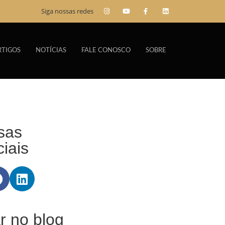
Siga nossas redes
RTIGOS
NOTÍCIAS
FALE CONOSCO
SOBRE
sas
iais
r no blog