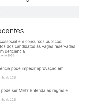
ecentes
icossocial em concursos públicos:
itos dos candidatos às vagas reservadas
m deficiência
lho de 2026
rência pode impedir aprovação em
unho de 2026
o pode ser MEI? Entenda as regras e
unho de 2026