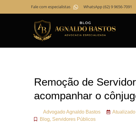
Fale com especialistas
WhatsApp (62) 9 9656-7091
Remoção de Servidor
acompanhar o cônjug
Advogado
Agnaldo Bastos
Atualizad
Blog
,
Servidores Públicos