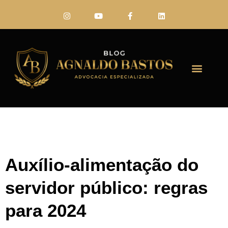
FALE CONO
Auxílio-alimentação do
servidor público: regras
para 2024