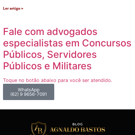
Ler artigo »
Fale com advogados
especialistas em Concursos
Públicos, Servidores
Públicos e Militares
Toque no botão abaixo para você ser atendido.
WhatsApp
(62) 9 9656-7091