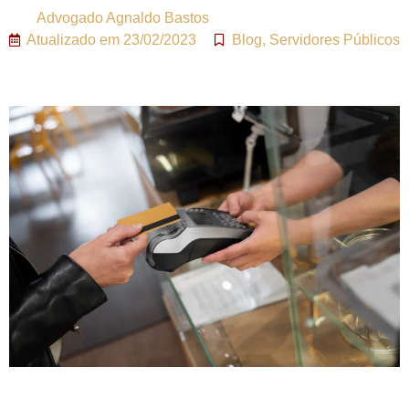
Advogado
Agnaldo Bastos
Atualizado em
23/02/2023
Blog
,
Servidores Públicos