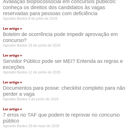
Avaliação biopsicossocial em concursos públicos:
conheça os direitos dos candidatos às vagas
reservadas para pessoas com deficiência
Agnaldo Bastos
8 de julho de 2026
Ler artigo »
Boletim de ocorrência pode impedir aprovação em
concurso?
Agnaldo Bastos
19 de junho de 2026
Ler artigo »
Servidor Público pode ser MEI? Entenda as regras e
exceções
Agnaldo Bastos
12 de junho de 2026
Ler artigo »
Documentos para posse: checklist completo para não
perder a vaga
Agnaldo Bastos
5 de junho de 2026
Ler artigo »
7 erros no TAF que podem te reprovar no concurso
público
Agnaldo Bastos
29 de maio de 2026