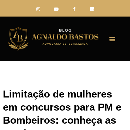
FALE CONO
Limitação de mulheres
em concursos para PM e
Bombeiros: conheça as