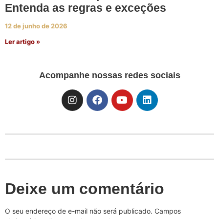
Entenda as regras e exceções
12 de junho de 2026
Ler artigo »
Acompanhe nossas redes sociais
Deixe um comentário
O seu endereço de e-mail não será publicado.
Campos