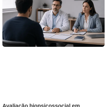
Avaliação biopsicossocial em