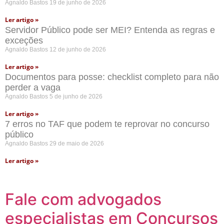
Agnaldo Bastos
19 de junho de 2026
Ler artigo »
Servidor Público pode ser MEI? Entenda as regras e
exceções
Agnaldo Bastos
12 de junho de 2026
Ler artigo »
Documentos para posse: checklist completo para não
perder a vaga
Agnaldo Bastos
5 de junho de 2026
Ler artigo »
7 erros no TAF que podem te reprovar no concurso
público
Agnaldo Bastos
29 de maio de 2026
Ler artigo »
Fale com advogados
especialistas em Concursos