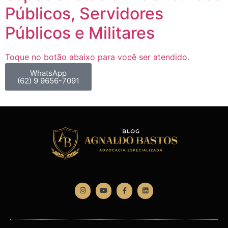
Públicos, Servidores
Públicos e Militares
Toque no botão abaixo para você ser atendido.
WhatsApp
(62) 9 9656-7091