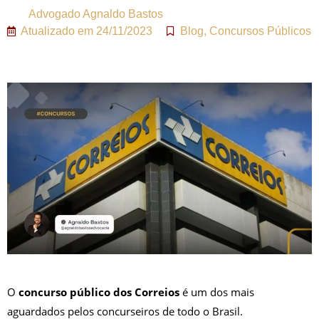
Advogado
Agnaldo Bastos
Atualizado em
24/11/2023
Blog
,
Concursos Públicos
O
concurso público dos Correios
é um dos mais
aguardados pelos concurseiros de todo o Brasil.