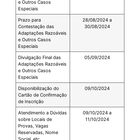
e Outros Casos
Especiais
Prazo para
28/08/2024 a
Contestação das
30/08/2024
Adaptações Razoáveis
e Outros Casos
Especiais
Divulgação Final das
05/09/2024
Adaptações Razoáveis
e Outros Casos
Especiais
Disponibilização do
09/10/2024
Cartão de Confirmação
de Inscrição
Atendimento a Dúvidas
09/10/2024 a
sobre Locais de
11/10/2024
Provas, Vagas
Reservadas, Nome
Social, etc.