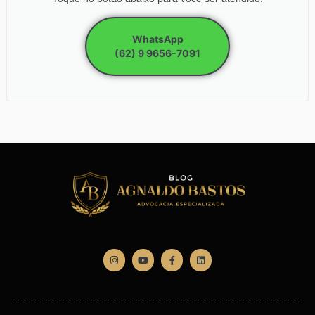
WhatsApp
(62) 9 9656-7091