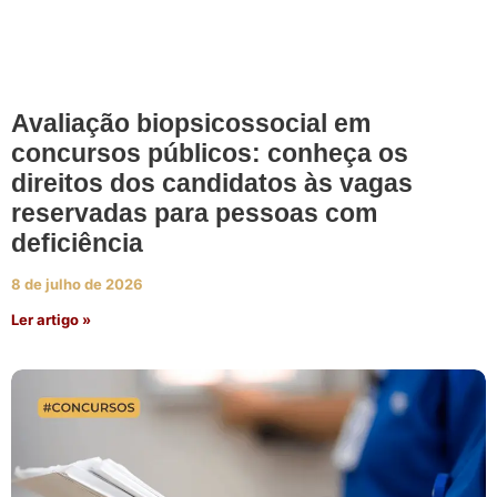
Avaliação biopsicossocial em
concursos públicos: conheça os
direitos dos candidatos às vagas
reservadas para pessoas com
deficiência
8 de julho de 2026
Ler artigo »