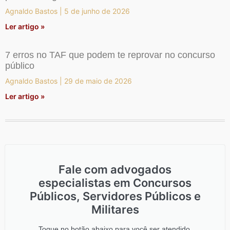
Agnaldo Bastos
5 de junho de 2026
Ler artigo »
7 erros no TAF que podem te reprovar no concurso
público
Agnaldo Bastos
29 de maio de 2026
Ler artigo »
Fale com advogados
especialistas em Concursos
Públicos, Servidores Públicos e
Militares
Toque no botão abaixo para você ser atendido.