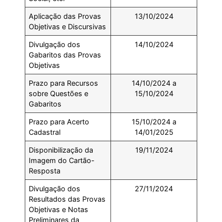
Aplicação das Provas
13/10/2024
Objetivas e Discursivas
Divulgação dos
14/10/2024
Gabaritos das Provas
Objetivas
Prazo para Recursos
14/10/2024 a
sobre Questões e
15/10/2024
Gabaritos
Prazo para Acerto
15/10/2024 a
Cadastral
14/01/2025
Disponibilização da
19/11/2024
Imagem do Cartão-
Resposta
Divulgação dos
27/11/2024
Resultados das Provas
Objetivas e Notas
Preliminares da