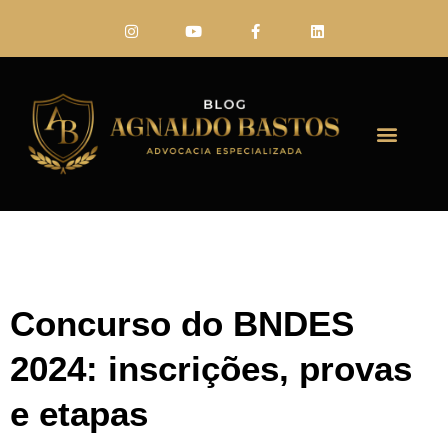
FALE CONO
Concurso do BNDES
2024: inscrições, provas
e etapas