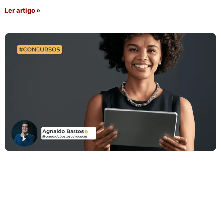
Ler artigo »