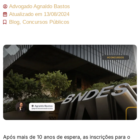
Advogado
Agnaldo Bastos
Atualizado em
13/08/2024
Blog
,
Concursos Públicos
Após mais de 10 anos de espera, as inscrições para o