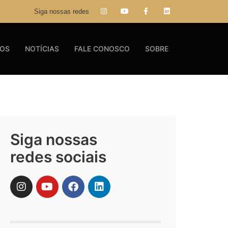
Siga nossas redes
GOS
NOTÍCIAS
FALE CONOSCO
SOBRE
Siga nossas
redes sociais