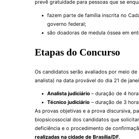
prevê gratuidade para pessoas que se enqu
fazem parte de família inscrita no Ca
governo federal;
são doadoras de medula óssea em enti
Etapas do Concurso
Os candidatos serão avaliados por meio de 
analista) na data provável do dia 21 de ja
Analista judiciário
– duração de 4 hora
Técnico judiciário
– duração de 3 horas
As provas objetivas e a prova discursiva, 
biopsicossocial dos candidatos que solicit
deficiência e o procedimento de confirmaç
realizadas na cidade de Brasília/DF
.