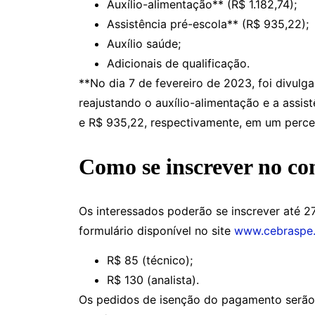
Auxílio-alimentação** (R$ 1.182,74);
Assistência pré-escola** (R$ 935,22);
Auxílio saúde;
Adicionais de qualificação.
**No dia 7 de fevereiro de 2023, foi divulg
reajustando o auxílio-alimentação e a assis
e R$ 935,22, respectivamente, em um perce
Como se inscrever no c
Os interessados poderão se inscrever até 2
formulário disponível no site
www.cebraspe.
R$ 85 (técnico);
R$ 130 (analista).
Os pedidos de isenção do pagamento serão r