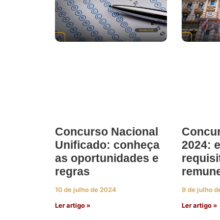
Concurso Nacional
Concur
Unificado: conheça
2024: e
as oportunidades e
requisi
regras
remun
10 de julho de 2024
9 de julho 
Ler artigo »
Ler artigo »