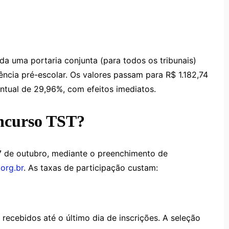
ada uma portaria conjunta (para todos os tribunais)
tência pré-escolar. Os valores passam para R$ 1.182,74
ntual de 29,96%, com efeitos imediatos.
oncurso TST?
7 de outubro, mediante o preenchimento de
org.br
. As taxas de participação custam:
ecebidos até o último dia de inscrições. A seleção