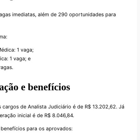
vagas imediatas, além de 290 oportunidades para
ma:
Médica: 1 vaga;
ca: 1 vaga; e
vagas.
ção e benefícios
s cargos de Analista Judiciário é de R$ 13.202,62. Já
eração inicial é de R$ 8.046,84.
 benefícios para os aprovados: