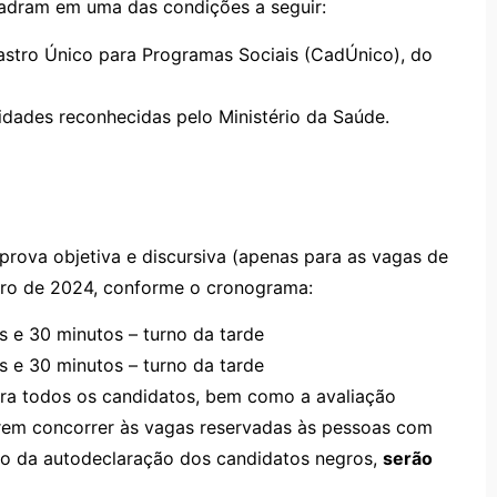
adram em uma das condições a seguir:
dastro Único para Programas Sociais (CadÚnico), do
dades reconhecidas pelo Ministério da Saúde.
prova objetiva e discursiva (apenas para as vagas de
neiro de 2024, conforme o cronograma:
s e 30 minutos – turno da tarde
 e 30 minutos – turno da tarde
para todos os candidatos, bem como a avaliação
arem concorrer às vagas reservadas às pessoas com
ão da autodeclaração dos candidatos negros,
serão