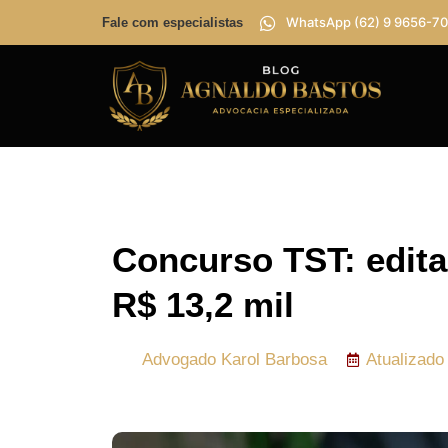
WhatsApp (62) 9 9656-70
Fale com especialistas
Concurso TST: edital
R$ 13,2 mil
Advogado
Karol Barbosa
Atualizado