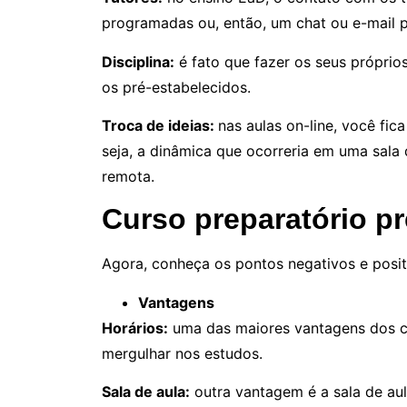
programadas ou, então, um chat ou e-mail p
Disciplina:
é fato que fazer os seus próprios
os pré-estabelecidos.
Troca de ideias:
nas aulas on-line, você fi
seja, a dinâmica que ocorreria em uma sal
remota.
Curso preparatório pr
Agora, conheça os pontos negativos e posit
Vantagens
Horários:
uma das maiores vantagens dos cur
mergulhar nos estudos.
Sala de aula:
outra vantagem é a sala de aul