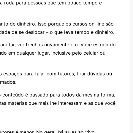
a roda para pessoas que têm pouco tempo e
nto de dinheiro. Isso porque os cursos on-line são
ade de se deslocar – o que leva tempo e dinheiro.
 anotar, ver trechos novamente etc. Você estuda do
do em qualquer lugar, inclusive pelo celular ou
 espaços para falar com tutores, tirar dúvidas ou
amados.
 o conteúdo é passado para todos da mesma forma,
nas matérias que mais lhe interessam e as que você
tores é menor. No geral, há aulas ao vivo