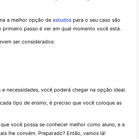
mina a melhor opção de
estudos
para o seu caso são
 o primeiro passo é ver em qual momento você está.
devem ser considerados:
s e necessidades, você poderá chegar na opção ideal.
e cada tipo de ensino, é preciso que você coloque as
ue você possa se conhecer melhor como aluno, e a
mais lhe convém. Preparado? Então, vamos lá!