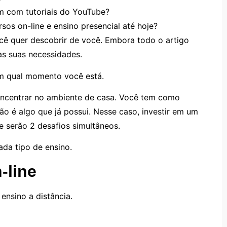
m com tutoriais do YouTube?
os on-line e ensino presencial até hoje?
cê quer descobrir de você. Embora todo o artigo
as suas necessidades.
em qual momento você está.
oncentrar no ambiente de casa. Você tem como
ão é algo que já possui. Nesse caso, investir em um
ue serão 2 desafios simultâneos.
ada tipo de ensino.
-line
ensino a distância.