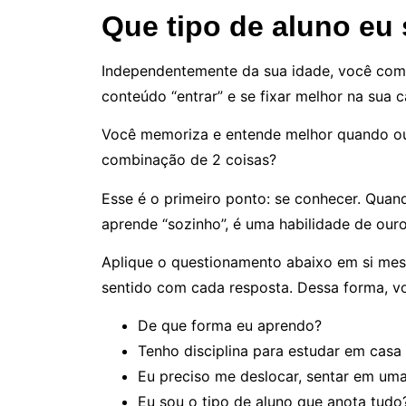
Que tipo de aluno eu
Independentemente da sua idade, você com 
conteúdo “entrar” e se fixar melhor na sua 
Você memoriza e entende melhor quando ouve
combinação de 2 coisas?
Esse é o primeiro ponto: se conhecer. Qua
aprende “sozinho”, é uma habilidade de our
Aplique o questionamento abaixo em si mesm
sentido com cada resposta. Dessa forma, voc
De que forma eu aprendo?
Tenho disciplina para estudar em casa
Eu preciso me deslocar, sentar em uma 
Eu sou o tipo de aluno que anota tudo