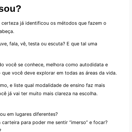
 sou?
certeza já identificou os métodos que fazem o
cabeça.
, fala, vê, testa ou escuta? E que tal uma
ndo você se conhece, melhora como autodidata e
o que você deve explorar em todas as áreas da vida.
o, e liste qual modalidade de ensino faz mais
ê já vai ter muito mais clareza na escolha.
 ou em lugares diferentes?
carteira para poder me sentir “imerso” e focar?
?