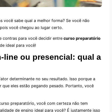
as você sabe qual a melhor forma? Se você não
 pois você chegou ao lugar certo.
e contras para você decidir entre
curso preparatório
e ideal para você!
-line ou presencial: qual a
ator determinante no seu resultado. Isso porque a
r que eles estão pegando pesado. Portanto, você
curso preparatório, você com certeza não tem
lidade de ensino ideal para você? É justamente isso