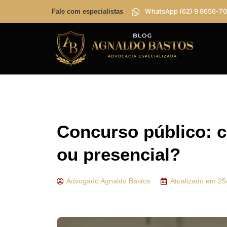
WhatsApp (62) 9 9656-70
Fale com especialistas
Concurso público: c
ou presencial?
Advogado
Agnaldo Bastos
Atualizado em
25