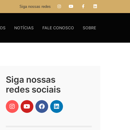
Siga nossas redes
GOS
NOTÍCIAS
FALE CONOSCO
SOBRE
Siga nossas
redes sociais