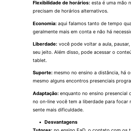
Flexibilidade de horários:
esta é uma mão n
precisam de horários alternativos.
Economia:
aqui falamos tanto de tempo qua
geralmente mais em conta e não há necessid
Liberdade:
você pode voltar a aula, pausar,
seu jeito. Além disso, pode acessar o conteú
tablet.
Suporte:
mesmo no ensino a distância, há os
mesmo alguns encontros presenciais progr
Adaptação:
enquanto no ensino presencial
no on-line você tem a liberdade para focar 
sente mais dificuldade.
Desvantagens
Tutores:
no ensino EaD, o contato com os tu