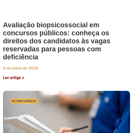
Avaliação biopsicossocial em
concursos públicos: conheça os
direitos dos candidatos às vagas
reservadas para pessoas com
deficiência
8 de julho de 2026
Ler artigo »