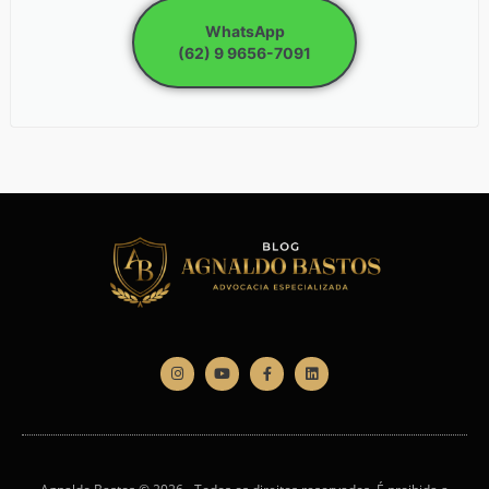
WhatsApp
(62) 9 9656-7091