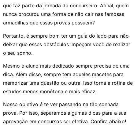
que faz parte da jornada do concurseiro. Afinal, quem
nunca procurou uma forma de não cair nas famosas
armadilhas que essas provas possuem?
Portanto, é sempre bom ter um guia do lado para não
deixar que esses obstáculos impeçam você de realizar
o seu sonho.
Mesmo o aluno mais dedicado sempre precisa de uma
dica. Além disso, sempre tem aqueles macetes para
memorizar uma questão ou outra. Isso torna a rotina de
estudos menos monótona e mais eficaz.
Nosso objetivo é te ver passando na tão sonhada
prova. Por isso, separamos algumas dicas para a sua
aprovação em concursos ser efetiva. Confira abaixo!