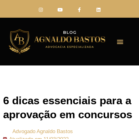
FALE CONO
6 dicas essenciais para a
aprovação em concursos
Advogado
Agnaldo Bastos