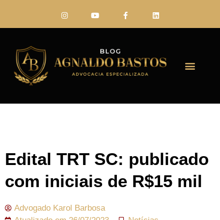
FALE CONO
Edital TRT SC: publicado
com iniciais de R$15 mil
Advogado
Karol Barbosa