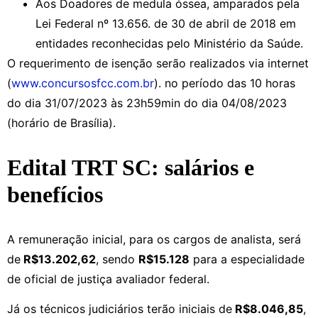
Aos Doadores de medula óssea, amparados pela
Lei Federal nº 13.656. de 30 de abril de 2018 em
entidades reconhecidas pelo Ministério da Saúde.
O requerimento de isenção serão realizados via internet
(
www.concursosfcc.com.br
). no período das 10 horas
do dia 31/07/2023 às 23h59min do dia 04/08/2023
(horário de Brasília).
Edital TRT SC: salários e
benefícios
A remuneração inicial, para os cargos de analista, será
de
R$13.202,62
, sendo
R$15.128
para a especialidade
de oficial de justiça avaliador federal.
Já os técnicos judiciários terão iniciais de
R$8.046,85
,