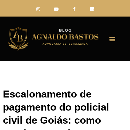
FALE CONO
Escalonamento de
pagamento do policial
civil de Goiás: como