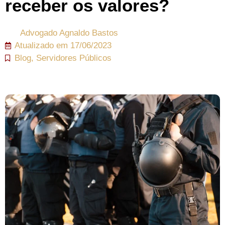
receber os valores?
Advogado
Agnaldo Bastos
Atualizado em
17/06/2023
Blog
,
Servidores Públicos