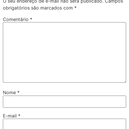
O seu endereço de e-mail não será publicado.
Campos
obrigatórios são marcados com
*
Comentário
*
Nome
*
E-mail
*