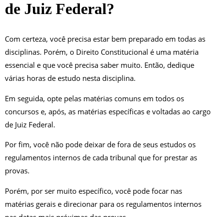
de Juiz Federal?
Com certeza, você precisa estar bem preparado em todas as
disciplinas. Porém, o Direito Constitucional é uma matéria
essencial e que você precisa saber muito. Então, dedique
várias horas de estudo nesta disciplina.
Em seguida, opte pelas matérias comuns em todos os
concursos e, após, as matérias específicas e voltadas ao cargo
de Juiz Federal.
Por fim, você não pode deixar de fora de seus estudos os
regulamentos internos de cada tribunal que for prestar as
provas.
Porém, por ser muito específico, você pode focar nas
matérias gerais e direcionar para os regulamentos internos
nas datas mais próximas das provas.