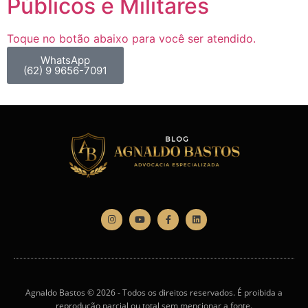
Públicos e Militares
Toque no botão abaixo para você ser atendido.
WhatsApp
(62) 9 9656-7091
Agnaldo Bastos © 2026 - Todos os direitos reservados. É proibida a
reprodução parcial ou total sem mencionar a fonte.