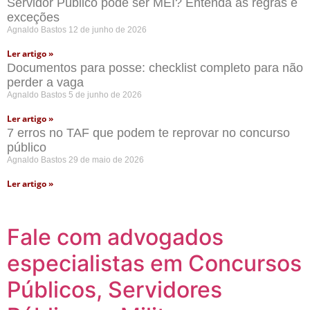
Servidor Público pode ser MEI? Entenda as regras e
exceções
Agnaldo Bastos
12 de junho de 2026
Ler artigo »
Documentos para posse: checklist completo para não
perder a vaga
Agnaldo Bastos
5 de junho de 2026
Ler artigo »
7 erros no TAF que podem te reprovar no concurso
público
Agnaldo Bastos
29 de maio de 2026
Ler artigo »
Fale com advogados
especialistas em Concursos
Públicos, Servidores