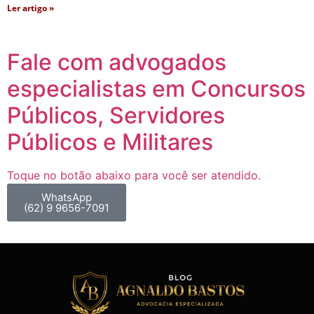
Ler artigo »
Fale com advogados
especialistas em Concursos
Públicos, Servidores
Públicos e Militares
Toque no botão abaixo para você ser atendido.
WhatsApp
(62) 9 9656-7091