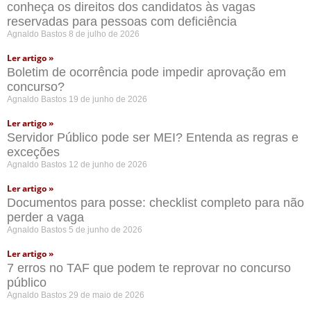
conheça os direitos dos candidatos às vagas
reservadas para pessoas com deficiência
Agnaldo Bastos
8 de julho de 2026
Ler artigo »
Boletim de ocorrência pode impedir aprovação em
concurso?
Agnaldo Bastos
19 de junho de 2026
Ler artigo »
Servidor Público pode ser MEI? Entenda as regras e
exceções
Agnaldo Bastos
12 de junho de 2026
Ler artigo »
Documentos para posse: checklist completo para não
perder a vaga
Agnaldo Bastos
5 de junho de 2026
Ler artigo »
7 erros no TAF que podem te reprovar no concurso
público
Agnaldo Bastos
29 de maio de 2026