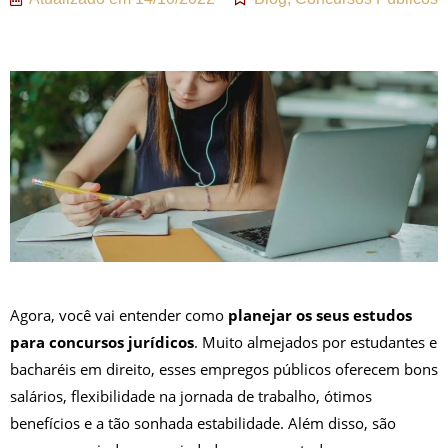
Agora, você vai entender como
planejar os seus estudos
para concursos jurídicos
. Muito almejados por estudantes e
bacharéis em direito, esses empregos públicos oferecem bons
salários, flexibilidade na jornada de trabalho, ótimos
benefícios e a tão sonhada estabilidade. Além disso, são