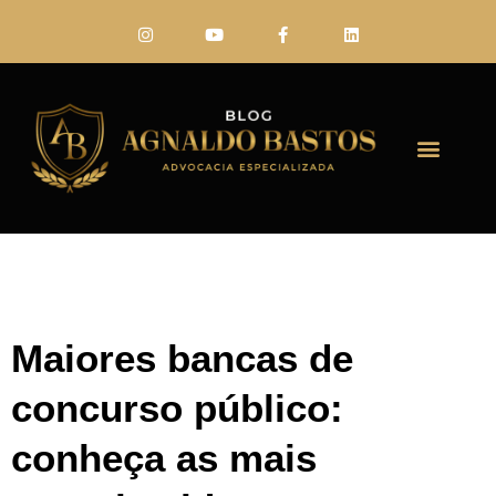
FALE CONO
Maiores bancas de
concurso público:
conheça as mais