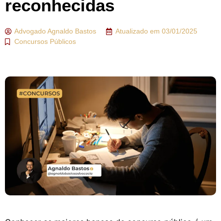
reconhecidas
Advogado
Agnaldo Bastos
Atualizado em
03/01/2025
Concursos Públicos