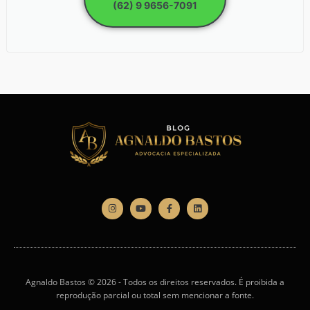
(62) 9 9656-7091
Agnaldo Bastos © 2026 - Todos os direitos reservados. É proibida a
reprodução parcial ou total sem mencionar a fonte.