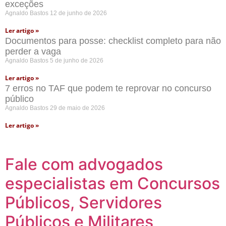
exceções
Agnaldo Bastos
12 de junho de 2026
Ler artigo »
Documentos para posse: checklist completo para não
perder a vaga
Agnaldo Bastos
5 de junho de 2026
Ler artigo »
7 erros no TAF que podem te reprovar no concurso
público
Agnaldo Bastos
29 de maio de 2026
Ler artigo »
Fale com advogados
especialistas em Concursos
Públicos, Servidores
Públicos e Militares