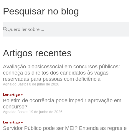
Pesquisar no blog
Artigos recentes
Avaliação biopsicossocial em concursos públicos:
conheça os direitos dos candidatos às vagas
reservadas para pessoas com deficiência
Agnaldo Bastos
8 de julho de 2026
Ler artigo »
Boletim de ocorrência pode impedir aprovação em
concurso?
Agnaldo Bastos
19 de junho de 2026
Ler artigo »
Servidor Público pode ser MEI? Entenda as regras e