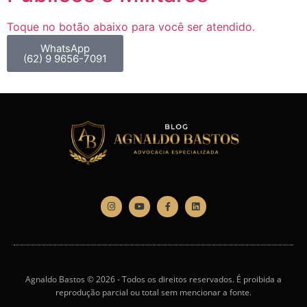
Toque no botão abaixo para você ser atendido.
WhatsApp
(62) 9 9656-7091
Agnaldo Bastos © 2026 - Todos os direitos reservados. É proibida a
reprodução parcial ou total sem mencionar a fonte.