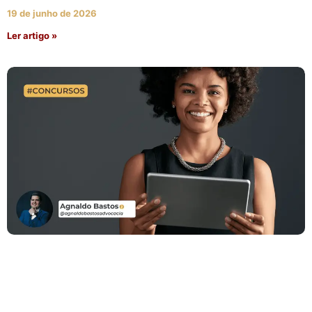
19 de junho de 2026
Ler artigo »