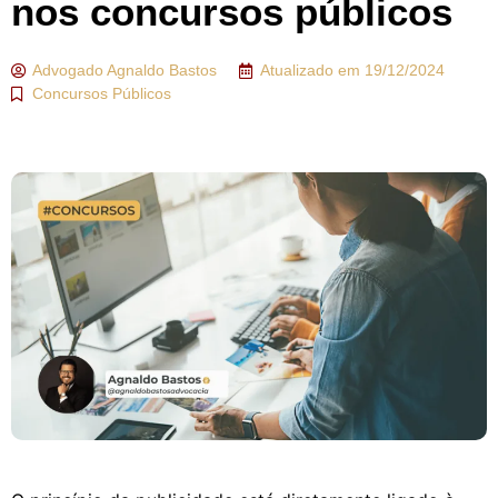
nos concursos públicos
Advogado
Agnaldo Bastos
Atualizado em
19/12/2024
Concursos Públicos