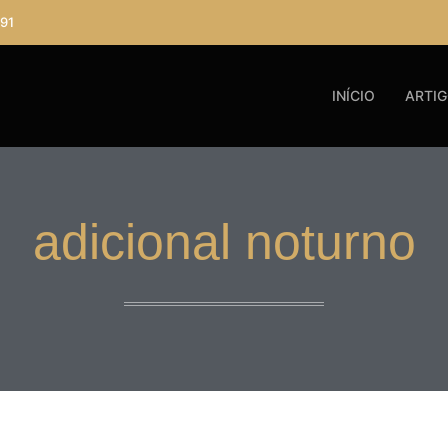
91
INÍCIO
ARTI
adicional noturno