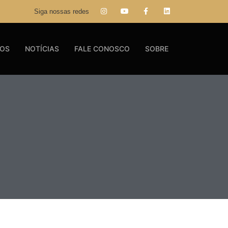
Siga nossas redes
GOS
NOTÍCIAS
FALE CONOSCO
SOBRE