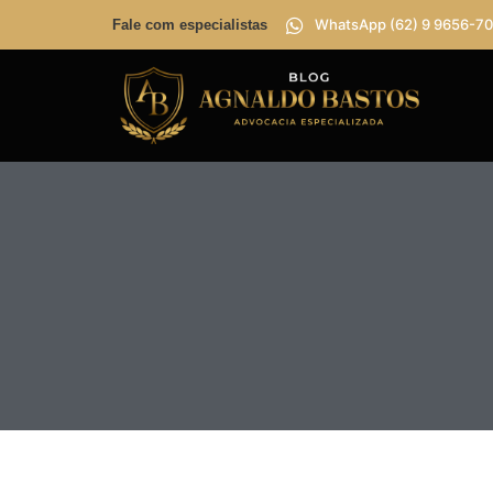
WhatsApp (62) 9 9656-70
Fale com especialistas