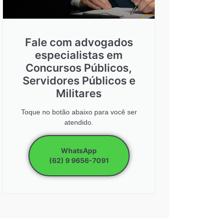
Fale com advogados
especialistas em
Concursos Públicos,
Servidores Públicos e
Militares
Toque no botão abaixo para você ser
atendido.
WhatsApp
(62) 9 9656-7091