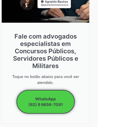
Fale com advogados
especialistas em
Concursos Públicos,
Servidores Públicos e
Militares
Toque no botão abaixo para você ser
atendido.
WhatsApp
(62) 9 9656-7091