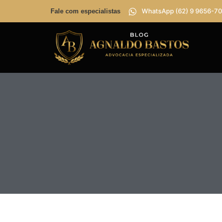
WhatsApp (62) 9 9656-70
Fale com especialistas