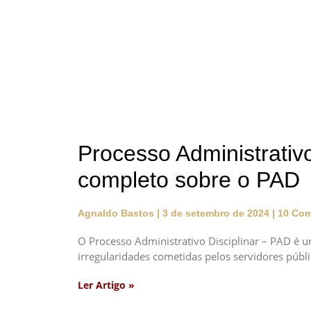
Processo Administrativo
completo sobre o PAD
Agnaldo Bastos
3 de setembro de 2024
10 Com
O Processo Administrativo Disciplinar – PAD é u
irregularidades cometidas pelos servidores públi
Ler Artigo »