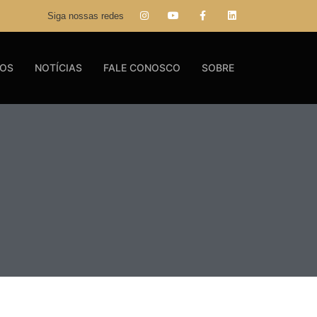
Siga nossas redes
GOS
NOTÍCIAS
FALE CONOSCO
SOBRE