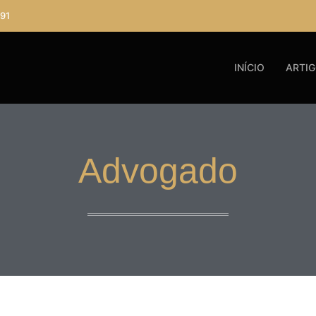
91
INÍCIO
ARTI
Advogado