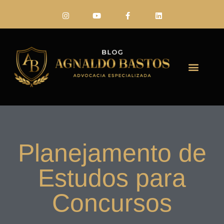
FALE CONO
Planejamento de
Estudos para
Concursos