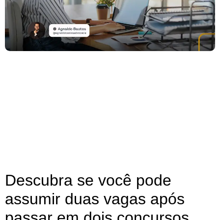
Descubra se você pode
assumir duas vagas após
passar em dois concursos