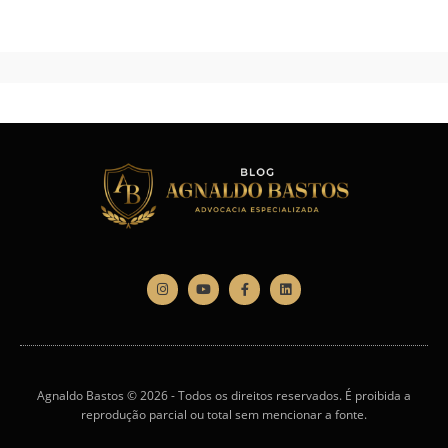
Agnaldo Bastos © 2026 - Todos os direitos reservados. É proibida a
reprodução parcial ou total sem mencionar a fonte.