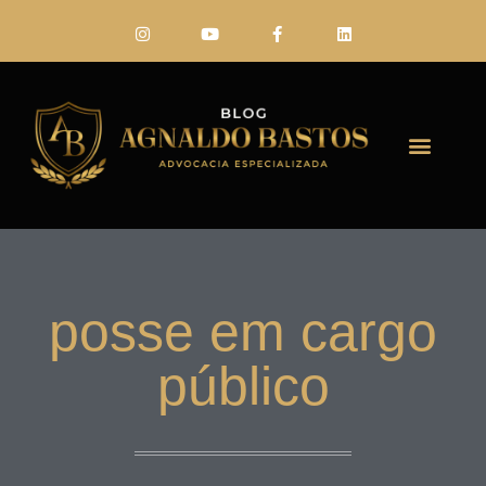
FALE CONO
posse em cargo
público