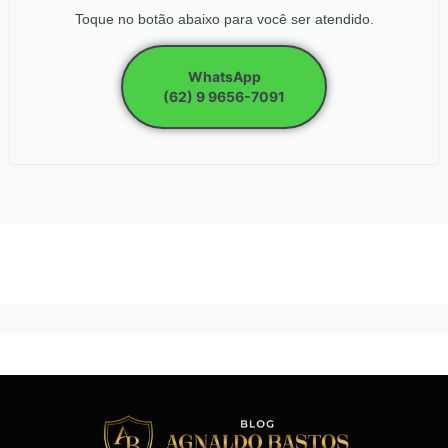
Toque no botão abaixo para você ser atendido.
WhatsApp
(62) 9 9656-7091