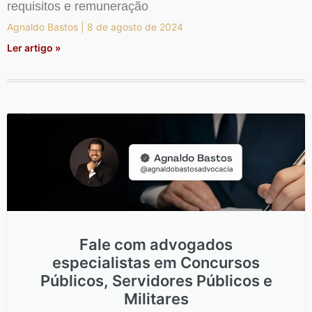
requisitos e remuneração
Agnaldo Bastos
8 de agosto de 2024
Ler artigo »
Fale com advogados
especialistas em Concursos
Públicos, Servidores Públicos e
Militares