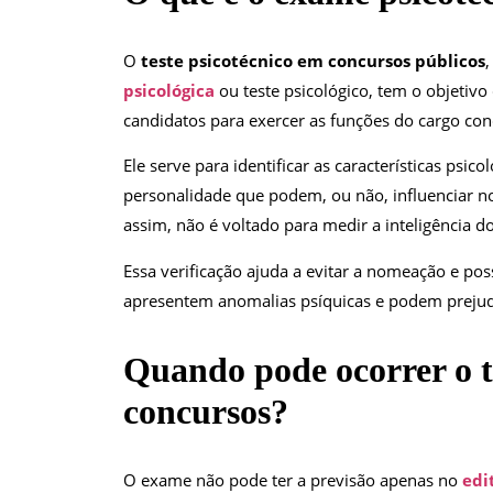
O
teste psicotécnico em concursos públicos
psicológica
ou teste psicológico, tem o objetiv
candidatos para exercer as funções do cargo con
Ele serve para identificar as características psic
personalidade que podem, ou não, influenciar 
assim, não é voltado para medir a inteligência d
Essa verificação ajuda a evitar a nomeação e pos
apresentem anomalias psíquicas e podem prejudi
Quando pode ocorrer o 
concursos
?
O exame não pode ter a previsão apenas no
edi