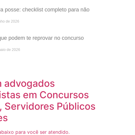
 posse: checklist completo para não
nho de 2026
que podem te reprovar no concurso
maio de 2026
m advogados
istas em Concursos
, Servidores Públicos
es
baixo para você ser atendido.