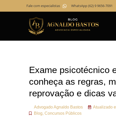
Fale com especialistas
WhatsApp (62) 9 9656-7091
Exame psicotécnico 
conheça as regras, m
reprovação e dicas va
Advogado
Agnaldo Bastos
Atualizado 
Blog
,
Concursos Públicos