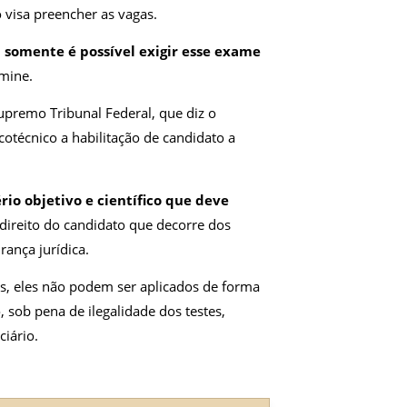
o visa preencher as vagas.
:
somente é possível exigir esse exame
rmine.
upremo Tribunal Federal, que diz o
icotécnico a habilitação de candidato a
ério objetivo e científico que deve
 direito do candidato que decorre dos
rança jurídica.
cos, eles não podem ser aplicados de forma
, sob pena de ilegalidade dos testes,
ciário.