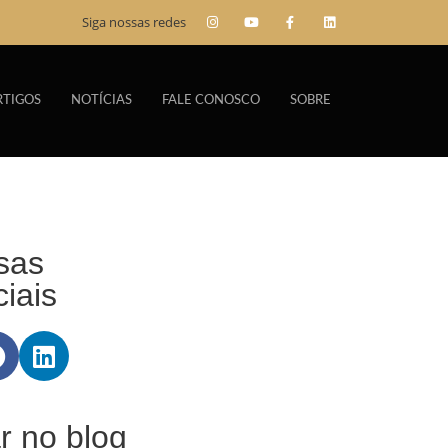
Siga nossas redes
RTIGOS
NOTÍCIAS
FALE CONOSCO
SOBRE
sas
iais
r no blog