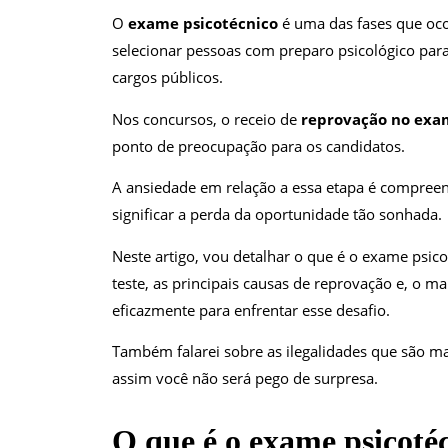
O
exame psicotécnico
é uma das fases que oco
selecionar pessoas com preparo psicológico pa
cargos públicos.
Nos concursos, o receio de
reprovação no exa
ponto de preocupação para os candidatos.
A ansiedade em relação a essa etapa é compreen
significar a perda da oportunidade tão sonhada.
Neste artigo, vou detalhar o que é o exame psico
teste, as principais causas de reprovação e, o m
eficazmente para enfrentar esse desafio.
Também falarei sobre as ilegalidades que são m
assim você não será pego de surpresa.
O que é o exame psicoté