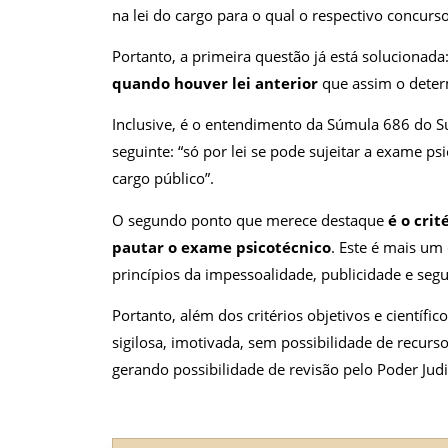
na lei do cargo para o qual o respectivo concurs
Portanto, a primeira questão já está solucionada
quando houver lei anterior
que assim o dete
Inclusive, é o entendimento da Súmula 686 do S
seguinte: “só por lei se pode sujeitar a exame ps
cargo público”.
O segundo ponto que merece destaque
é o crit
pautar o exame psicotécnico
. Este é mais um
princípios da impessoalidade, publicidade e segu
Portanto, além dos critérios objetivos e científi
sigilosa, imotivada, sem possibilidade de recurso
gerando possibilidade de revisão pelo Poder Judi