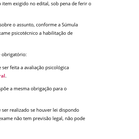
tem exigido no edital, sob pena de ferir o
u sobre o assunto, conforme a Súmula
exame psicotécnico a habilitação de
 obrigatório:
e ser feita a avaliação psicológica
ral
.
spõe a mesma obrigação para o
e ser realizado se houver lei dispondo
exame não tem previsão legal, não pode