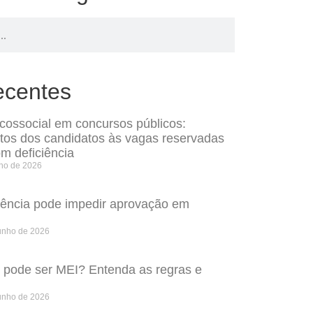
ecentes
icossocial em concursos públicos:
itos dos candidatos às vagas reservadas
m deficiência
lho de 2026
rência pode impedir aprovação em
unho de 2026
o pode ser MEI? Entenda as regras e
unho de 2026