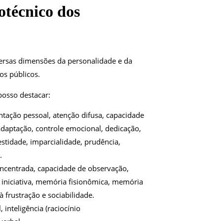
otécnico dos
versas dimensões da personalidade e da
os públicos.
osso destacar:
tação pessoal, atenção difusa, capacidade
adaptação, controle emocional, dedicação,
stidade, imparcialidade, prudência,
.
ncentrada, capacidade de observação,
 iniciativa, memória fisionômica, memória
à frustração e sociabilidade.
, inteligência (raciocínio