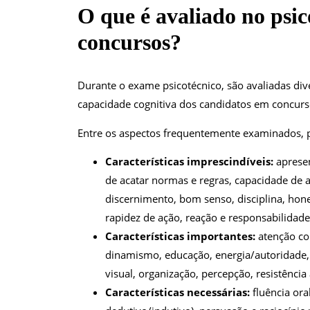
O que é avaliado no psic
concursos?
Durante o exame psicotécnico, são avaliadas di
capacidade cognitiva dos candidatos em concurs
Entre os aspectos frequentemente examinados, p
Características imprescindíveis:
apresen
de acatar normas e regras, capacidade de 
discernimento, bom senso, disciplina, hone
rapidez de ação, reação e responsabilidade
Características importantes:
atenção co
dinamismo, educação, energia/autoridade,
visual, organização, percepção, resistência 
Características necessárias:
fluência oral