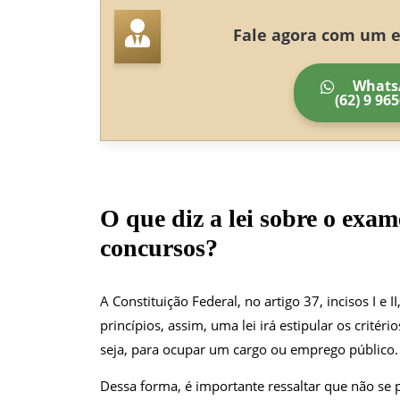
Fale agora com um es
Whats
(62) 9 96
O que diz a lei sobre o exam
concursos
?
A Constituição Federal, no artigo 37, incisos I e 
princípios, assim, uma lei irá estipular os critér
seja, para ocupar um cargo ou emprego público.
Dessa forma, é importante ressaltar que não se p