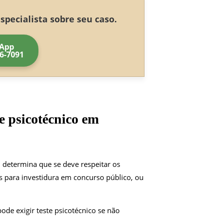
pecialista sobre seu caso.
App
56-7091
e psicotécnico
em
II, determina que se deve respeitar os
ios para investidura em concurso público, ou
ode exigir teste psicotécnico se não