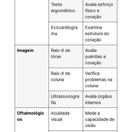
Teste
Avalia esforço
ergométrico
físico e
coração
Ecocardiogra
Examina
ma
estrutura do
coração
Imagem
Raio-X de
Avalia
tórax
pulmões e
coração
Raio-X de
Verifica
coluna
problemas na
coluna
Ultrassonogra
Avalia órgãos
fia
internos
Oftalmológic
Acuidade
Mede a
os
visual
capacidade de
visão