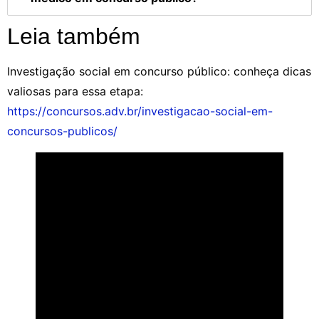
Leia também
Investigação social em concurso público: conheça dicas
valiosas para essa etapa:
https://concursos.adv.br/investigacao-social-em-
concursos-publicos/