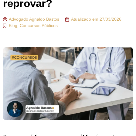
reprovar?
Advogado
Agnaldo Bastos
Atualizado em
27/03/2026
Blog
,
Concursos Públicos