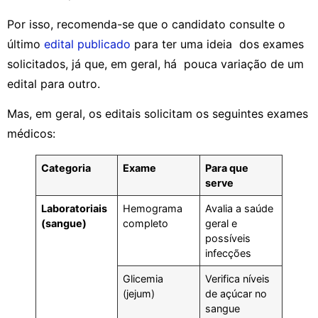
Por isso, recomenda-se que o candidato consulte o
último
edital publicado
para ter uma ideia dos exames
solicitados, já que, em geral, há pouca variação de um
edital para outro.
Mas, em geral, os editais solicitam os seguintes exames
médicos:
Categoria
Exame
Para que
serve
Laboratoriais
Hemograma
Avalia a saúde
(sangue)
completo
geral e
possíveis
infecções
Glicemia
Verifica níveis
(jejum)
de açúcar no
sangue