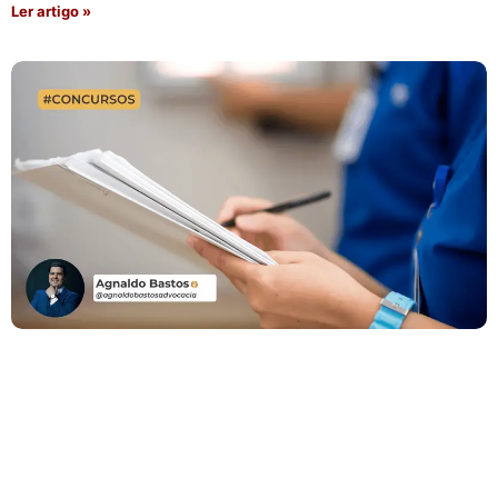
Ler artigo »