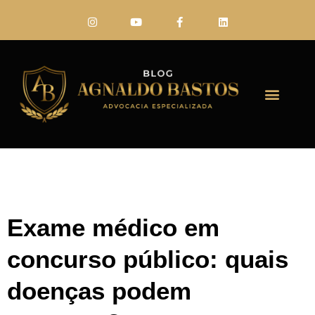
FALE CONO
Exame médico em
concurso público: quais
doenças podem