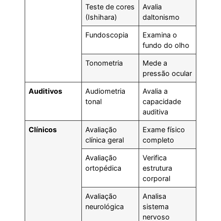
Teste de cores
Avalia
(Ishihara)
daltonismo
Fundoscopia
Examina o
fundo do olho
Tonometria
Mede a
pressão ocular
Auditivos
Audiometria
Avalia a
tonal
capacidade
auditiva
Clínicos
Avaliação
Exame físico
clínica geral
completo
Avaliação
Verifica
ortopédica
estrutura
corporal
Avaliação
Analisa
neurológica
sistema
nervoso