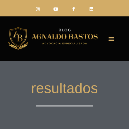
FALE CONO
resultados