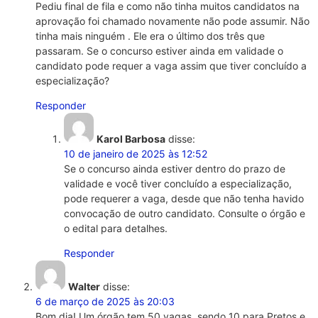
Pediu final de fila e como não tinha muitos candidatos na
aprovação foi chamado novamente não pode assumir. Não
tinha mais ninguém . Ele era o último dos três que
passaram. Se o concurso estiver ainda em validade o
candidato pode requer a vaga assim que tiver concluído a
especialização?
Responder
Karol Barbosa
disse:
10 de janeiro de 2025 às 12:52
Se o concurso ainda estiver dentro do prazo de
validade e você tiver concluído a especialização,
pode requerer a vaga, desde que não tenha havido
convocação de outro candidato. Consulte o órgão e
o edital para detalhes.
Responder
Walter
disse:
6 de março de 2025 às 20:03
Bom dia! Um órgão tem 50 vagas, sendo 10 para Pretos e