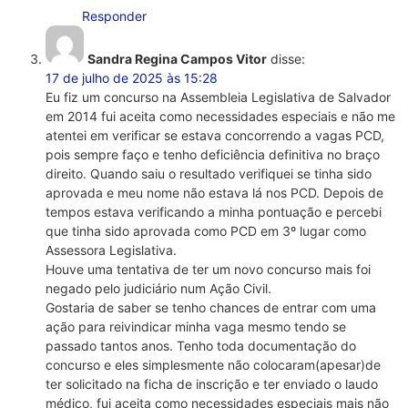
Responder
Sandra Regina Campos Vitor
disse:
17 de julho de 2025 às 15:28
Eu fiz um concurso na Assembleia Legislativa de Salvador
em 2014 fui aceita como necessidades especiais e não me
atentei em verificar se estava concorrendo a vagas PCD,
pois sempre faço e tenho deficiência definitiva no braço
direito. Quando saiu o resultado verifiquei se tinha sido
aprovada e meu nome não estava lá nos PCD. Depois de
tempos estava verificando a minha pontuação e percebi
que tinha sido aprovada como PCD em 3º lugar como
Assessora Legislativa.
Houve uma tentativa de ter um novo concurso mais foi
negado pelo judiciário num Ação Civil.
Gostaria de saber se tenho chances de entrar com uma
ação para reivindicar minha vaga mesmo tendo se
passado tantos anos. Tenho toda documentação do
concurso e eles simplesmente não colocaram(apesar)de
ter solicitado na ficha de inscrição e ter enviado o laudo
médico, fui aceita como necessidades especiais mais não