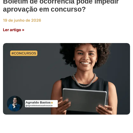
Boletim de ocorrência pode impedir
aprovação em concurso?
19 de junho de 2026
Ler artigo »