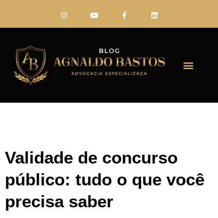
FALE CONO
Validade de concurso
público: tudo o que você
precisa saber