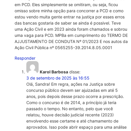
em PCD. Eles simplesmente se omitiram, ou seja, ficou
omisso sobre minha opção para concorrer a PCD e como
estou vendo muita gente entrar na justiça por esses erros
das bancas gostaria de saber se ainda é possivel. Teve
uma Ação Civil e em 2023 ainda foram chamados e sobrou
uma vaga para PCD. MPBa em cumprimento do TERMO DE
AJJUSTAMENTO DE CONDUTA Nº 01/2023 E nos autos da
Ação Civil Pública nº 0565255-39.2014.8.05.0001
Responder
Karol Barbosa
disse:
3 de setembro de 2025 às 16:55
Olá, Sandra! Em regra, ações na Justiça sobre
concurso público devem ser ajuizadas em até 5
anos, pois depois desse prazo ocorre a prescrição.
Como o concurso é de 2014, a princípio já teria
passado o tempo. No entanto, pelo que você
relatou, houve decisão judicial recente (2023)
envolvendo esse certame e até chamamento de
aprovados. Isso pode abrir espaço para uma análise