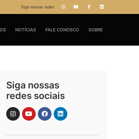
Siga nossas redes
GOS
NOTÍCIAS
FALE CONOSCO
SOBRE
Siga nossas
redes sociais