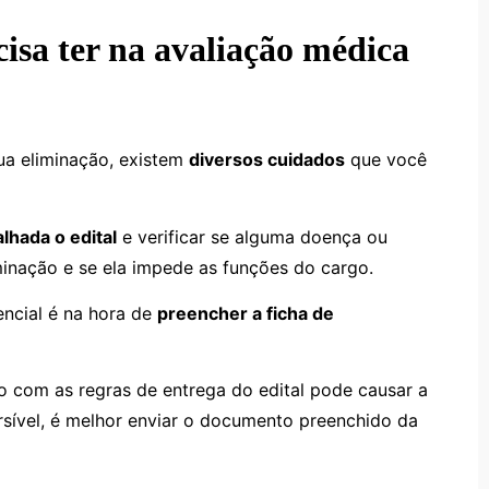
isa ter na avaliação médica
ua eliminação, existem
diversos cuidados
que você
lhada o edital
e verificar se alguma doença ou
minação e se ela impede as funções do cargo.
encial é na hora de
preencher a ficha de
o com as regras de entrega do edital pode causar a
rsível, é melhor enviar o documento preenchido da