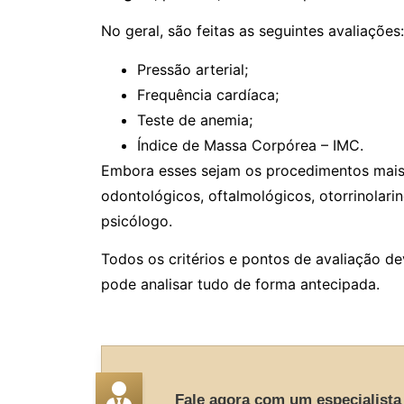
No geral, são feitas as seguintes avaliações:
Pressão arterial;
Frequência cardíaca;
Teste de anemia;
Índice de Massa Corpórea – IMC.
Embora esses sejam os procedimentos mais
odontológicos, oftalmológicos, otorrinolari
psicólogo.
Todos os critérios e pontos de avaliação d
pode analisar tudo de forma antecipada.
Fale agora com um especialista