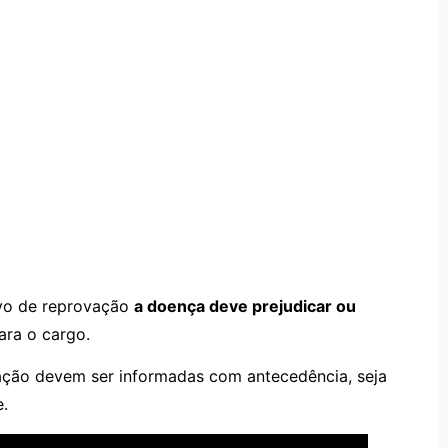
ivo de reprovação
a doença deve prejudicar ou
para o cargo.
nação devem ser informadas com antecedência, seja
e.