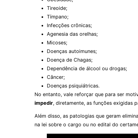
Tireoide;
Tímpano;
Infecções crônicas;
Agenesia das orelhas;
Micoses;
Doenças autoimunes;
Doença de Chagas;
Dependência de álcool ou drogas;
Câncer;
Doenças psiquiátricas.
No entanto, vale reforçar que para ser mot
impedir
, diretamente, as funções exigidas 
Além disso, as patologias que geram elimi
na lei sobre o cargo ou no edital do certam