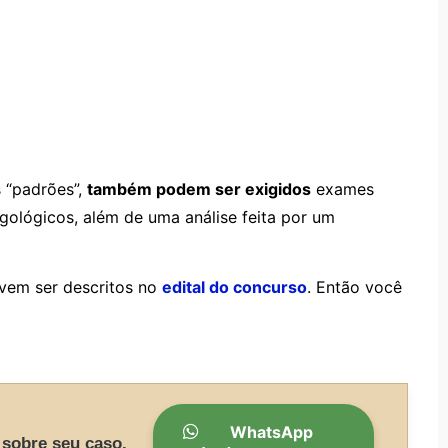
 “padrões”,
também podem ser exigidos
exames
ngológicos, além de uma análise feita por um
evem ser descritos no
edital do concurso
. Então você
WhatsApp
 sobre seu caso.