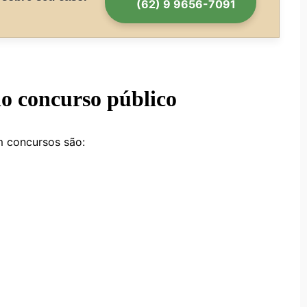
(62) 9 9656-7091
o concurso público
m concursos são: