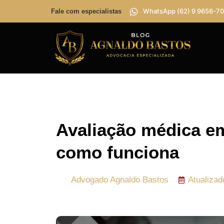
WhatsApp (62) 9 9656-70
Fale com especialistas
Avaliação médica e
como funciona
Advogado
Agnaldo Bastos
Atualiza