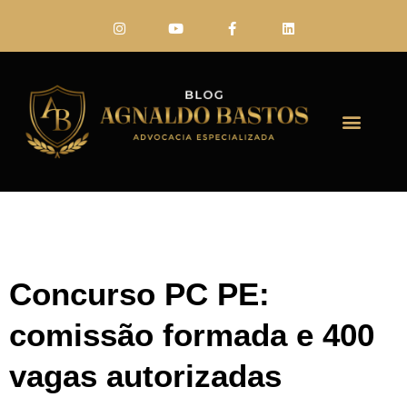
FALE CONO
Concurso PC PE:
comissão formada e 400
vagas autorizadas