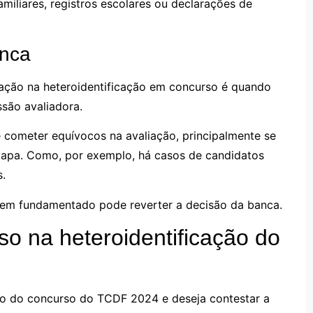
amiliares, registros escolares ou declarações de
anca
ação na heteroidentificação em concurso é quando
ssão avaliadora.
 cometer equívocos na avaliação, principalmente se
 etapa. Como, por exemplo, há casos de candidatos
.
 bem fundamentado pode reverter a decisão da banca.
o na heteroidentificação do
ção do concurso do TCDF 2024 e deseja contestar a