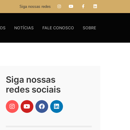
Siga nossas redes
GOS
NOTÍCIAS
FALE CONOSCO
SOBRE
Siga nossas
redes sociais