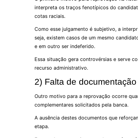
interpreta os traços fenotípicos do candid
cotas raciais.
Como esse julgamento é subjetivo, a interp
seja, existem casos de um mesmo candidato
e em outro ser indeferido.
Essa situação gera controvérsias e serve 
recurso administrativo.
2) Falta de documentação
Outro motivo para a reprovação ocorre qu
complementares solicitados pela banca.
A ausência destes documentos que reforçam
etapa.