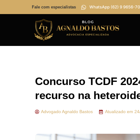
WhatsApp (62) 9 9656-70
Fale com especialistas
Concurso TCDF 2024
recurso na heteroid
Advogado
Agnaldo Bastos
Atualizado em
24