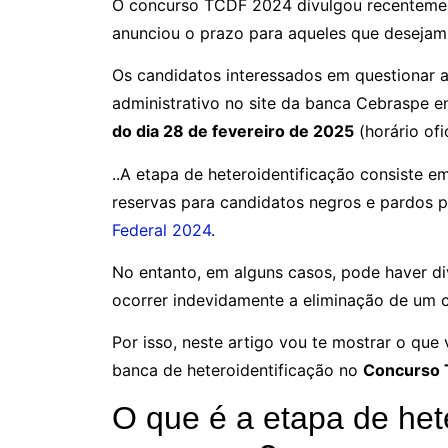
O concurso TCDF 2024 divulgou recentement
anunciou o prazo para aqueles que desejam
Os candidatos interessados em questionar 
administrativo no site da banca Cebraspe e
do dia 28 de fevereiro de 2025
(horário ofic
..A etapa de heteroidentificação consiste e
reservas para candidatos negros e pardos 
Federal 2024
.
No entanto, em alguns casos, pode haver d
ocorrer indevidamente a eliminação de um 
Por isso, neste artigo vou te mostrar o que
banca de heteroidentificação no
Concurso 
O que é a etapa de het