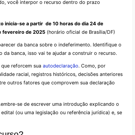
do, você interpor o recurso dentro do prazo
o inicia-se a partir de 10 horas do dia 24 de
de fevereiro de 2025
(horário oficial de Brasília/DF)
arecer da banca sobre o indeferimento. Identifique o
da banca, isso vai te ajudar a construir o recurso.
s que reforcem sua
autodeclaração
. Como, por
dade racial, registros históricos, decisões anteriores
ntre outros fatores que comprovem sua declaração
. Lembre-se de escrever uma introdução explicando o
dital (ou uma legislação ou referência jurídica) e, se
curso?