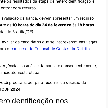
e os resultados da etapa de heteroidentificação e
 entrar com recurso.
a avaliação da banca, devem apresentar um recurso
ntre às
10 horas do dia 24 de fevereiro
às
18 horas
ial de Brasília/DF).
m avaliar os candidatos que se inscreveram nas vagas
para o
concurso do Tribunal de Contas do Distrito
ivergências na análise da banca e consequentemente,
candidato nesta etapa.
 você precisa saber para recorrer da decisão da
TCDF 2024.
eroidentificação nos