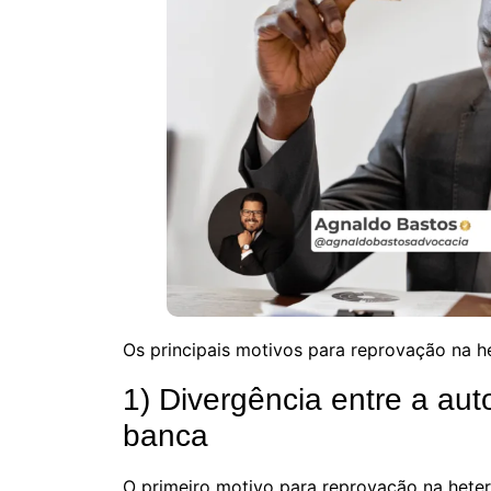
Os principais motivos para reprovação na he
1) Divergência entre a au
banca
O primeiro motivo para reprovação na hete