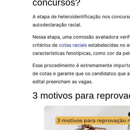
concursos?
A etapa de heteroidentificação nos concur
autodeclaração racial.
Nessa etapa, uma comissão avaliadora veri
critérios de
cotas raciais
estabelecidas no ed
características fenotípicas, como cor da pele
Esse procedimento é extremamente importan
de cotas e garante que os candidatos que a
edital preencham as vagas.
3 motivos para reprova