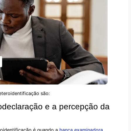
teroidentificação são:
todeclaração e a percepção da
roidentificação é quando a
banca examinadora