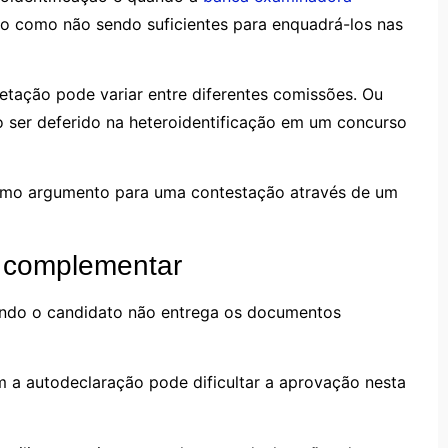
ato como não sendo suficientes para enquadrá-los nas
retação pode variar entre diferentes comissões. Ou
 ser deferido na heteroidentificação em um concurso
como argumento para uma contestação através de um
 complementar
ando o candidato não entrega os documentos
 a autodeclaração pode dificultar a aprovação nesta