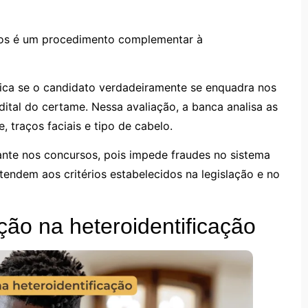
sos é um procedimento complementar à
fica se o candidato verdadeiramente se enquadra nos
ital do certame. Nessa avaliação, a banca analisa as
, traços faciais e tipo de cabelo.
te nos concursos, pois impede fraudes no sistema
tendem aos critérios estabelecidos na legislação e no
ção na heteroidentificação