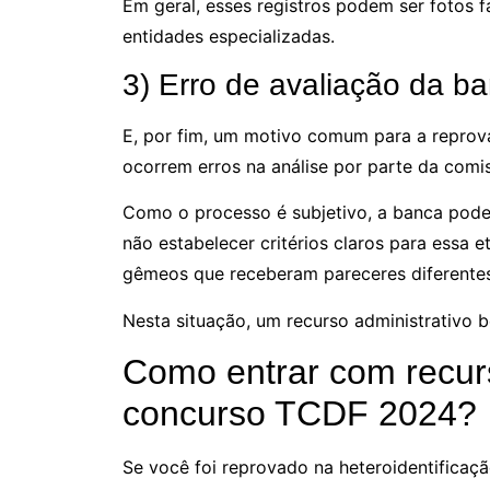
Em geral, esses registros podem ser fotos f
entidades especializadas.
3) Erro de avaliação da b
E, por fim, um motivo comum para a reprov
ocorrem erros na análise por parte da comi
Como o processo é subjetivo, a banca pode
não estabelecer critérios claros para essa
gêmeos que receberam pareceres diferentes
Nesta situação, um recurso administrativo
Como entrar com recurs
concurso TCDF 2024?
Se você foi reprovado na heteroidentifica