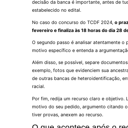
decisão da banca é importante, antes de tu
estabelecido no edital.
No caso do concurso do TCDF 2024,
o praz
fevereiro e finaliza às 18 horas do dia 28 
O segundo passo é analisar atentamente o p
motivo específico e entenda a argumentação 
Além disso, se possível, separe documento
exemplo, fotos que evidenciem sua ancestrali
de outras bancas de heteroidentificação, e
racial.
Por fim, redija um recurso claro e objetivo
motivo do seu pedido, argumento citando o e
tiver provas, anexem ao recurso.
O que acontece após o re