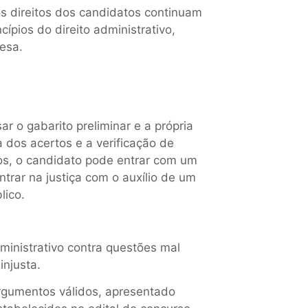
s direitos dos candidatos continuam
ípios do direito administrativo,
esa.
r o gabarito preliminar e a própria
a dos acertos e a verificação de
ros, o candidato pode entrar com um
ntrar na justiça com o auxílio de um
lico.
dministrativo contra questões mal
injusta.
gumentos válidos, apresentado