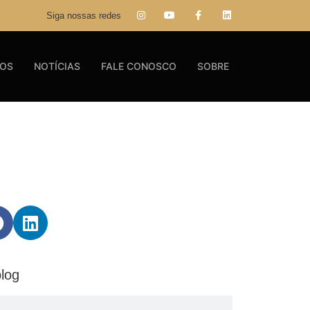
Siga nossas redes
GOS
NOTÍCIAS
FALE CONOSCO
SOBRE
log