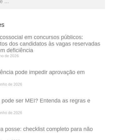
es
icossocial em concursos públicos:
itos dos candidatos às vagas reservadas
m deficiência
lho de 2026
rência pode impedir aprovação em
unho de 2026
o pode ser MEI? Entenda as regras e
unho de 2026
 posse: checklist completo para não