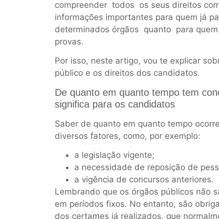
compreender todos os seus direitos como
informações importantes para quem já pa
determinados órgãos quanto para quem a
provas.
Por isso, neste artigo, vou te explicar s
público e os direitos dos candidatos.
De quanto em quanto tempo tem concu
significa para os candidatos
Saber de quanto em quanto tempo ocorr
diversos fatores, como, por exemplo:
a legislação vigente;
a necessidade de reposição de pess
a vigência de concursos anteriores.
Lembrando que os órgãos públicos não sã
em períodos fixos. No entanto, são obrig
dos certames já realizados, que normalme