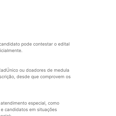
andidato pode contestar o edital
icialmente.
o CadÚnico ou doadores de medula
inscrição, desde que comprovem os
atendimento especial, como
s e candidatos em situações
ecial: