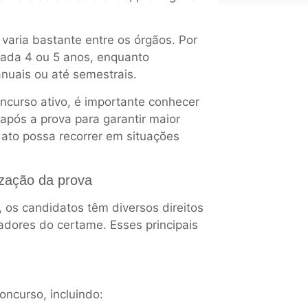
 varia bastante entre os órgãos. Por
cada 4 ou 5 anos, enquanto
anuais ou até semestrais.
curso ativo, é importante conhecer
após a prova para garantir maior
dato possa recorrer em situações
ização da prova
 os candidatos têm diversos direitos
adores do certame. Esses principais
oncurso, incluindo: