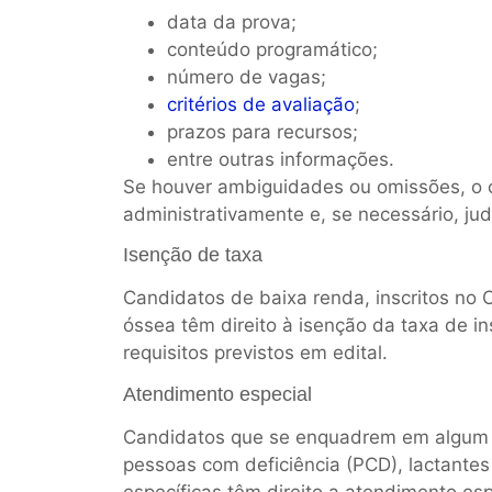
data da prova;
conteúdo programático;
número de vagas;
critérios de avaliação
;
prazos para recursos;
entre outras informações.
Se houver ambiguidades ou omissões, o c
administrativamente e, se necessário, jud
Isenção de taxa
Candidatos de baixa renda, inscritos n
óssea têm direito à isenção da taxa de 
requisitos previstos em edital.
Atendimento especial
Candidatos que se enquadrem em algum 
pessoas com deficiência (PCD), lactante
específicas têm direito a atendimento esp