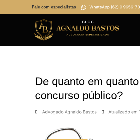
WhatsApp (62) 9 9656-70
Fale com especialistas
De quanto em quanto
concurso público?
Advogado
Agnaldo Bastos
Atualizado em