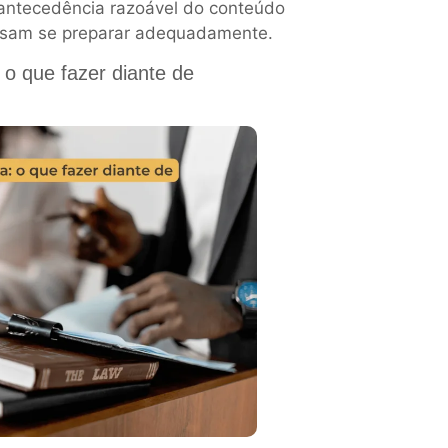
 antecedência razoável do conteúdo
ssam se preparar adequadamente.
 o que fazer diante de