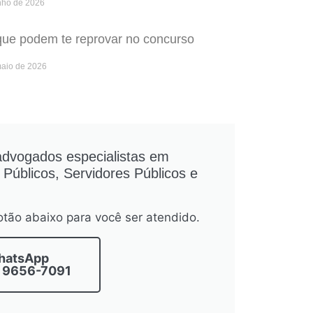
nho de 2026
que podem te reprovar no concurso
maio de 2026
advogados especialistas em
Públicos, Servidores Públicos e
tão abaixo para você ser atendido.
hatsApp
9 9656-7091