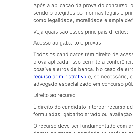
Após a aplicação da prova do concurso, o
sendo protegidos por normas legais e princ
como legalidade, moralidade e ampla def
Veja quais são esses principais direitos:
Acesso ao gabarito e provas
Todos os candidatos têm direito de acessa
prova aplicada. Isso permite a conferênci
possíveis erros da banca. No caso de er
recurso administrativo
e, se necessário, e
advogado especializado em concurso púb
Direito ao recurso
É direito do candidato interpor recurso a
formuladas, gabarito errado ou avaliação 
O recurso deve ser fundamentado com ar