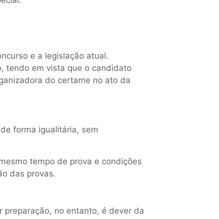
oncurso e a legislação atual.
o, tendo em vista que o candidato
rganizadora do certame no ato da
e forma igualitária, sem
 mesmo tempo de prova e condições
ão das provas.
r preparação, no entanto, é dever da