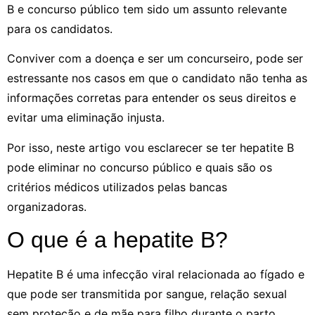
B e concurso público tem sido um assunto relevante
para os candidatos.
Conviver com a doença e ser um concurseiro, pode ser
estressante nos casos em que o candidato não tenha as
informações corretas para entender os seus direitos e
evitar uma eliminação injusta.
Por isso, neste artigo vou esclarecer se ter hepatite B
pode eliminar no concurso público e quais são os
critérios médicos utilizados pelas bancas
organizadoras.
O que é a hepatite B?
Hepatite B é uma infecção viral relacionada ao fígado e
que pode ser transmitida por sangue, relação sexual
sem proteção e de mãe para filho durante o parto.