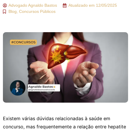
Advogado
Agnaldo Bastos
Atualizado em
12/05/2025
Blog
,
Concursos Públicos
Existem várias dúvidas relacionadas à saúde em
concurso, mas frequentemente a relação entre hepatite