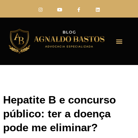
FALE CONO
Hepatite B e concurso
público: ter a doença
pode me eliminar?