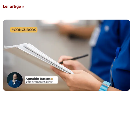
Ler artigo »