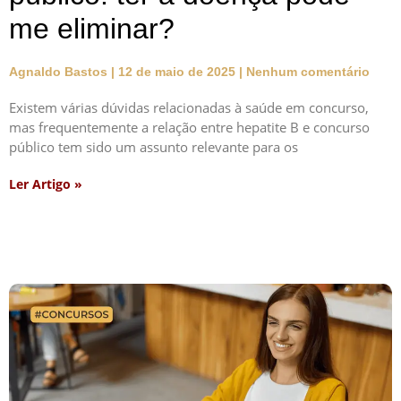
me eliminar?
Agnaldo Bastos
12 de maio de 2025
Nenhum comentário
Existem várias dúvidas relacionadas à saúde em concurso,
mas frequentemente a relação entre hepatite B e concurso
público tem sido um assunto relevante para os
Ler Artigo »