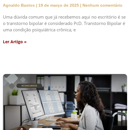
Agnaldo Bastos
19 de março de 2025
Nenhum comentário
Uma dúvida comum que já recebemos aqui no escritório é se
o transtorno bipolar é considerado PcD. Transtorno Bipolar é
uma condição psiquiátrica crônica, e
Ler Artigo »