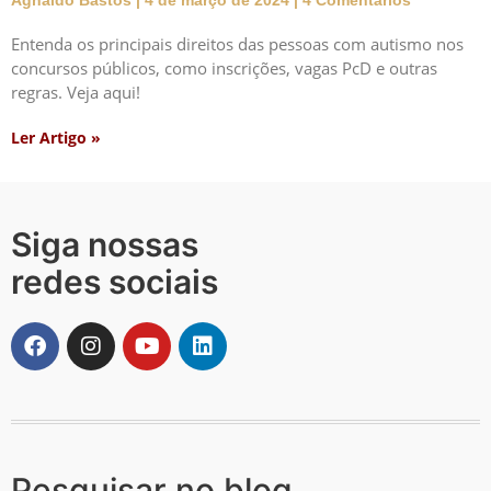
Agnaldo Bastos
4 de março de 2024
4 Comentários
Entenda os principais direitos das pessoas com autismo nos
concursos públicos, como inscrições, vagas PcD e outras
regras. Veja aqui!
Ler Artigo »
Siga nossas
redes sociais
Pesquisar no blog