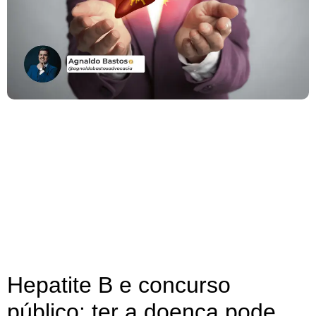
Hepatite B e concurso
público: ter a doença pode