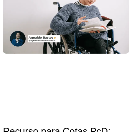
Recurso para Cotas PcD: