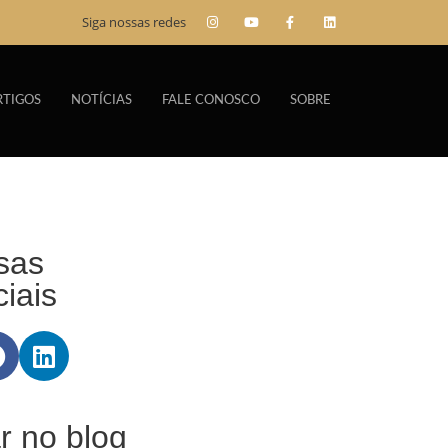
Siga nossas redes
RTIGOS
NOTÍCIAS
FALE CONOSCO
SOBRE
sas
iais
r no blog