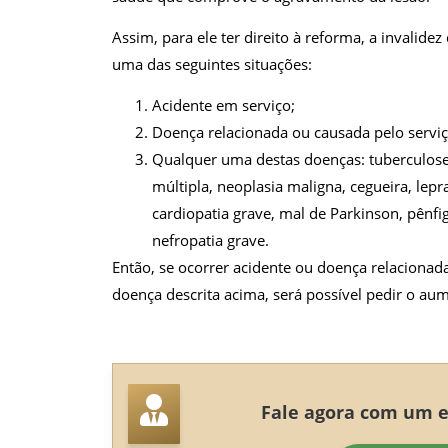
Assim, para ele ter direito à reforma, a invalid
uma das seguintes situações:
Acidente em serviço;
Doença relacionada ou causada pelo serviço
Qualquer uma destas doenças: tuberculose 
múltipla, neoplasia maligna, cegueira, lepra,
cardiopatia grave, mal de Parkinson, pênfi
nefropatia grave.
Então, se ocorrer acidente ou doença relacionada
doença descrita acima, será possível pedir o aum
Fale agora com um es