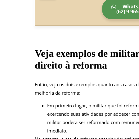
Whats
(62) 9 96
Veja exemplos de militar
direito à reforma
Então, veja os dois exemplos quanto aos casos de
melhoria da reforma:
Em primeiro lugar, o militar que foi refo
exercendo suas atividades por adoecer co
militar poderá ser reformado com remuner
imediato.