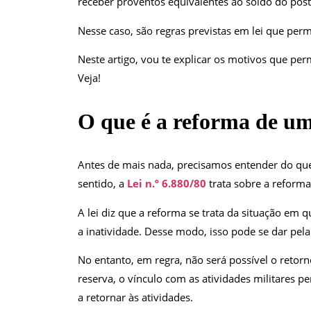
receber proventos equivalentes ao soldo do post
Nesse caso, são regras previstas em lei que pe
Neste artigo, vou te explicar os motivos que per
Veja!
O que é a reforma de um
Antes de mais nada, precisamos entender do que 
sentido, a
Lei n.º 6.880/80
trata sobre a reforma
A lei diz que a reforma se trata da situação em q
a inatividade. Desse modo, isso pode se dar pela
No entanto, em regra, não será possível o retorn
reserva, o vínculo com as atividades militares 
a retornar às atividades.