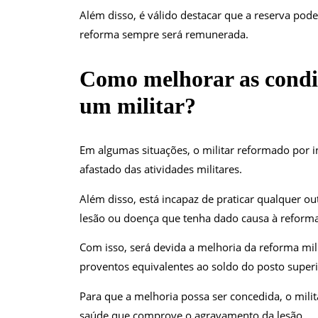
Além disso, é válido destacar que a reserva pod
reforma sempre será remunerada.
Como melhorar as condi
um militar?
Em algumas situações, o militar reformado por i
afastado das atividades militares.
Além disso, está incapaz de praticar qualquer o
lesão ou doença que tenha dado causa à reforma
Com isso, será devida a melhoria da reforma milit
proventos equivalentes ao soldo do posto supe
Para que a melhoria possa ser concedida, o mili
saúde que comprove o agravamento da lesão.