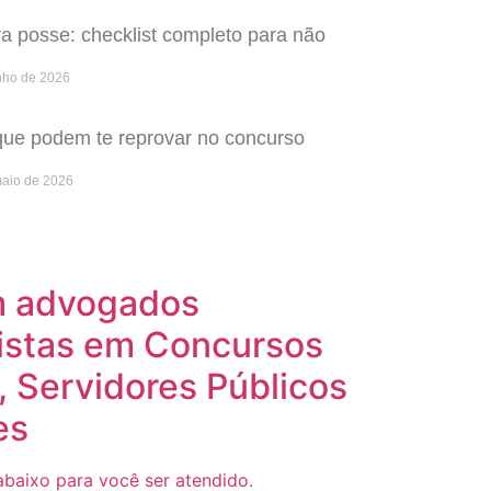
 posse: checklist completo para não
nho de 2026
que podem te reprovar no concurso
maio de 2026
m advogados
istas em Concursos
, Servidores Públicos
es
baixo para você ser atendido.