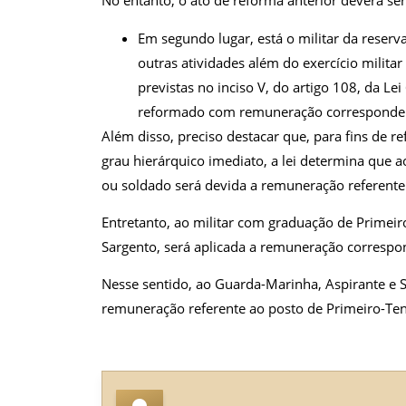
No entanto, o ato de reforma anterior deverá se
Em segundo lugar, está o militar da reserv
outras atividades além do exercício milita
previstas no inciso V, do artigo 108, da Lei
reformado com remuneração correspondent
Além disso, preciso destacar que, para fins de
grau hierárquico imediato, a lei determina que 
ou soldado será devida a remuneração referente 
Entretanto, ao militar com graduação de Primeir
Sargento, será aplicada a remuneração corresp
Nesse sentido, ao Guarda-Marinha, Aspirante e S
remuneração referente ao posto de Primeiro-Ten