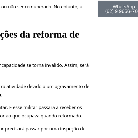
e ou não ser remunerada. No entanto, a
WhatsApp
(62) 9 9656-70
ções da reforma de
ncapacidade se torna inválido. Assim, será
utra atividade devido a um agravamento de
.
ar. E esse militar passará a receber os
rior ao que ocupava quando reformado.
tar precisará passar por uma inspeção de