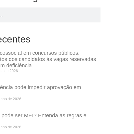
ecentes
icossocial em concursos públicos:
itos dos candidatos às vagas reservadas
m deficiência
lho de 2026
rência pode impedir aprovação em
unho de 2026
o pode ser MEI? Entenda as regras e
unho de 2026