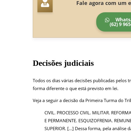
Fale agora com um es
Whats
(62) 9 96
Decisões judiciais
Todos os dias várias decisões publicadas pelos t
forma diferente o que está previsto em lei.
Veja a seguir a decisão da Primeira Turma do Tri
CIVIL. PROCESSO CIVIL. MILITAR. REFOR
E PERMANENTE. ESQUIZOFRENIA. REMU
SUPERIOR. […] Dessa forma, pela análise da