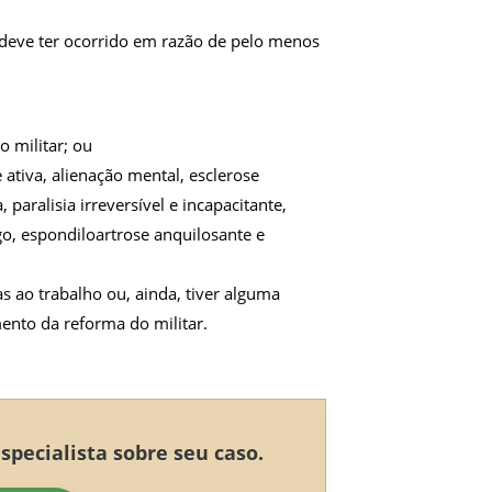
ez deve ter ocorrido em razão de pelo menos
 militar; ou
ativa, alienação mental, esclerose
 paralisia irreversível e incapacitante,
go, espondiloartrose anquilosante e
s ao trabalho ou, ainda, tiver alguma
ento da reforma do militar.
pecialista sobre seu caso.