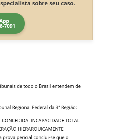
pecialista sobre seu caso.
App
56-7091
ribunais de todo o Brasil entendem de
bunal Regional Federal da 3ª Região:
MA CONCEDIDA. INCAPACIDADE TOTAL
NERAÇÃO HIERARQUICAMENTE
 prova pericial conclui-se que o