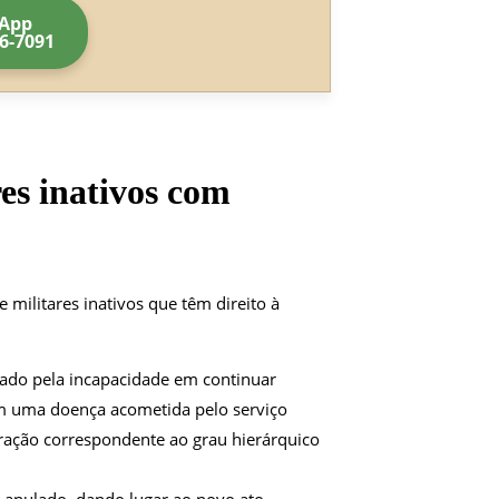
App
56-7091
es inativos com
 militares inativos que têm direito à
rmado pela incapacidade em continuar
m uma doença acometida pelo serviço
ação correspondente ao grau hierárquico