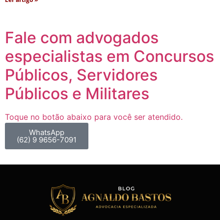
Fale com advogados
especialistas em Concursos
Públicos, Servidores
Públicos e Militares
Toque no botão abaixo para você ser atendido.
WhatsApp
(62) 9 9656-7091