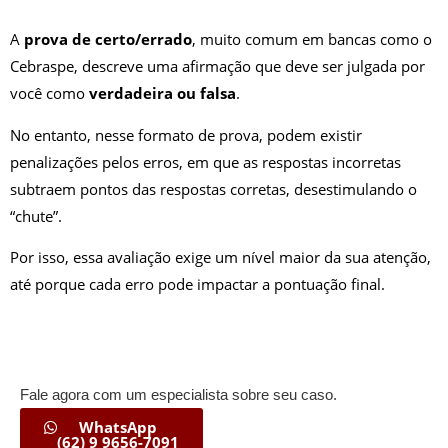
A
prova de certo/errado
, muito comum em bancas como o
Cebraspe, descreve uma afirmação que deve ser julgada por
você como
verdadeira ou falsa
.
No entanto, nesse formato de prova, podem existir
penalizações pelos erros, em que as respostas incorretas
subtraem pontos das respostas corretas, desestimulando o
“chute”.
Por isso, essa avaliação exige um nível maior da sua atenção,
até porque cada erro pode impactar a pontuação final.
Fale agora com um especialista sobre seu caso.
WhatsApp
(62) 9 9656-7091