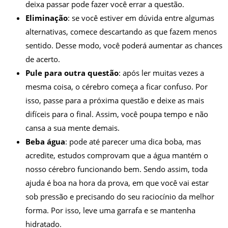
deixa passar pode fazer você errar a questão.
Eliminação
: se você estiver em dúvida entre algumas
alternativas, comece descartando as que fazem menos
sentido. Desse modo, você poderá aumentar as chances
de acerto.
Pule para outra questão
: após ler muitas vezes a
mesma coisa, o cérebro começa a ficar confuso. Por
isso, passe para a próxima questão e deixe as mais
difíceis para o final. Assim, você poupa tempo e não
cansa a sua mente demais.
Beba água
: pode até parecer uma dica boba, mas
acredite, estudos comprovam que a água mantém o
nosso cérebro funcionando bem. Sendo assim, toda
ajuda é boa na hora da prova, em que você vai estar
sob pressão e precisando do seu raciocínio da melhor
forma. Por isso, leve uma garrafa e se mantenha
hidratado.