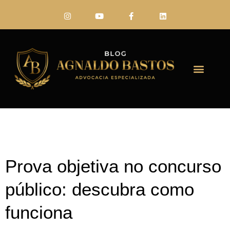
FALE CONO
Prova objetiva no concurso
público: descubra como
funciona