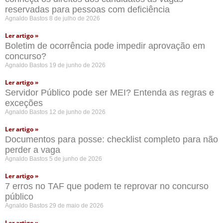
reservadas para pessoas com deficiência
Agnaldo Bastos
8 de julho de 2026
Ler artigo »
Boletim de ocorrência pode impedir aprovação em
concurso?
Agnaldo Bastos
19 de junho de 2026
Ler artigo »
Servidor Público pode ser MEI? Entenda as regras e
exceções
Agnaldo Bastos
12 de junho de 2026
Ler artigo »
Documentos para posse: checklist completo para não
perder a vaga
Agnaldo Bastos
5 de junho de 2026
Ler artigo »
7 erros no TAF que podem te reprovar no concurso
público
Agnaldo Bastos
29 de maio de 2026
Ler artigo »