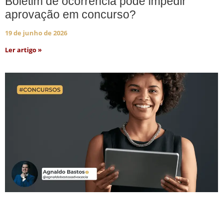
Boletim de ocorrência pode impedir
aprovação em concurso?
19 de junho de 2026
Ler artigo »