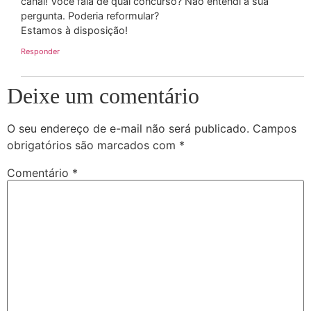
canal! Você fala de qual concurso? Não entendi a sua
pergunta. Poderia reformular?
Estamos à disposição!
Responder
Deixe um comentário
O seu endereço de e-mail não será publicado.
Campos
obrigatórios são marcados com
*
Comentário
*