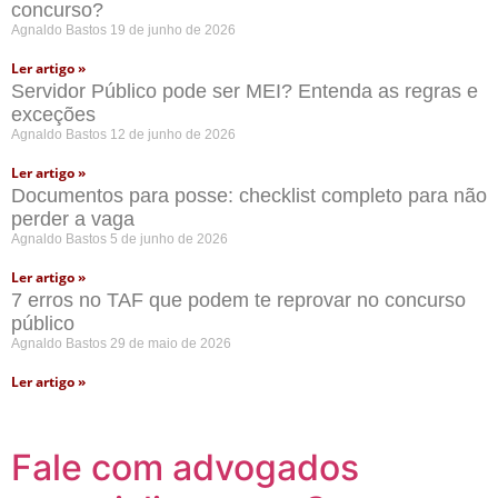
concurso?
Agnaldo Bastos
19 de junho de 2026
Ler artigo »
Servidor Público pode ser MEI? Entenda as regras e
exceções
Agnaldo Bastos
12 de junho de 2026
Ler artigo »
Documentos para posse: checklist completo para não
perder a vaga
Agnaldo Bastos
5 de junho de 2026
Ler artigo »
7 erros no TAF que podem te reprovar no concurso
público
Agnaldo Bastos
29 de maio de 2026
Ler artigo »
Fale com advogados