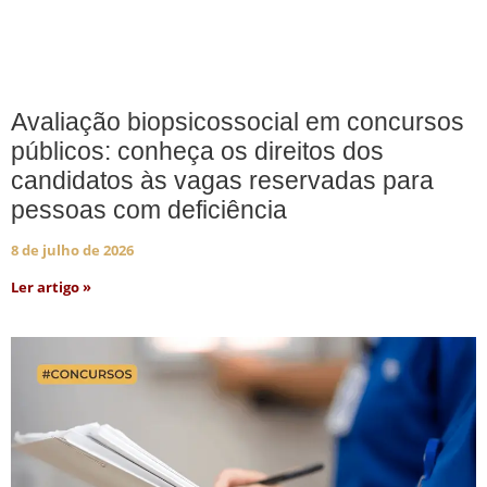
Avaliação biopsicossocial em concursos
públicos: conheça os direitos dos
candidatos às vagas reservadas para
pessoas com deficiência
8 de julho de 2026
Ler artigo »