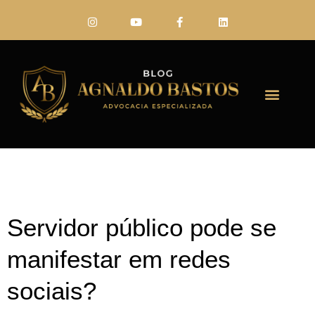
FALE CONO
Servidor público pode se
manifestar em redes
sociais?