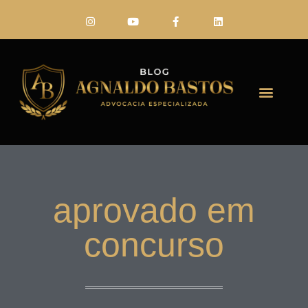
FALE CONO
aprovado em
concurso