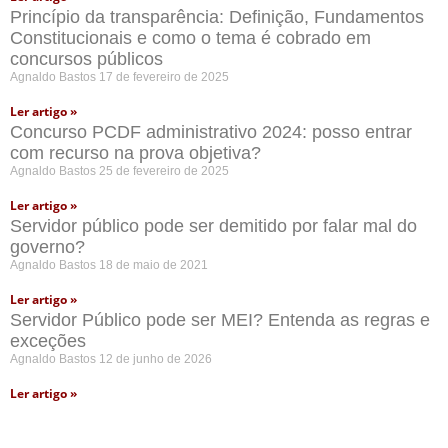
Princípio da transparência: Definição, Fundamentos
Constitucionais e como o tema é cobrado em
concursos públicos
Agnaldo Bastos
17 de fevereiro de 2025
Ler artigo »
Concurso PCDF administrativo 2024: posso entrar
com recurso na prova objetiva?
Agnaldo Bastos
25 de fevereiro de 2025
Ler artigo »
Servidor público pode ser demitido por falar mal do
governo?
Agnaldo Bastos
18 de maio de 2021
Ler artigo »
Servidor Público pode ser MEI? Entenda as regras e
exceções
Agnaldo Bastos
12 de junho de 2026
Ler artigo »