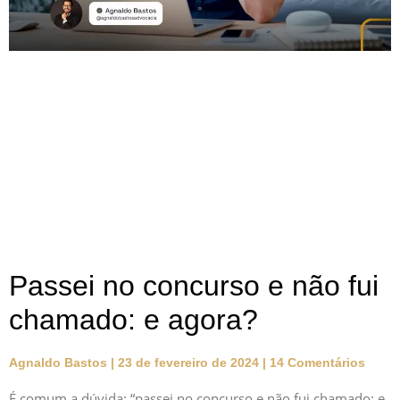
Passei no concurso e não fui
chamado: e agora?
Agnaldo Bastos
23 de fevereiro de 2024
14 Comentários
É comum a dúvida: “passei no concurso e não fui chamado: e