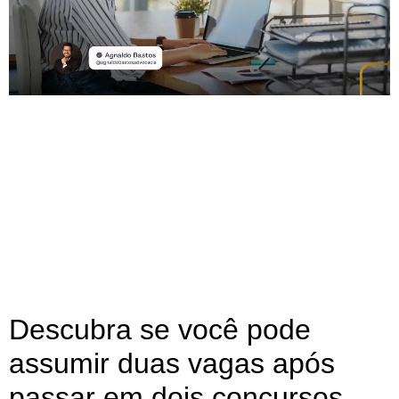
Descubra se você pode
assumir duas vagas após
passar em dois concursos