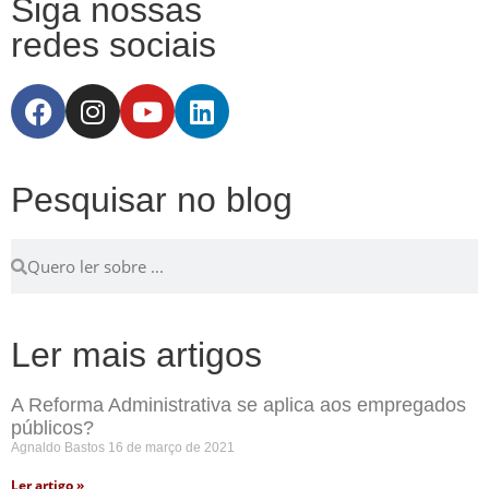
Siga nossas
redes sociais
Pesquisar no blog
Ler mais artigos
A Reforma Administrativa se aplica aos empregados
públicos?
Agnaldo Bastos
16 de março de 2021
Ler artigo »