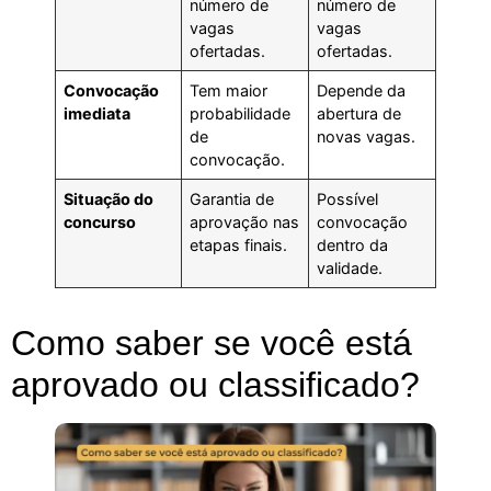
número de
número de
vagas
vagas
ofertadas.
ofertadas.
Convocação
Tem maior
Depende da
imediata
probabilidade
abertura de
de
novas vagas.
convocação.
Situação do
Garantia de
Possível
concurso
aprovação nas
convocação
etapas finais.
dentro da
validade.
Como saber se você está
aprovado ou classificado?